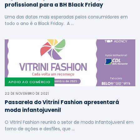
profissional para a BH Black Friday
Uma das datas mais esperadas pelos consumidores em
todo o ano é a Black Friday. A …
APOIO AO COMÉRCIO
22 DE NOVEMBRO DE 2021
Passarela do Vitrini Fashion apresentará
moda infantojuvenil
O Vitrini Fashion reunirá o setor de moda infantojuvenil em
torno de ações e desfiles, que …