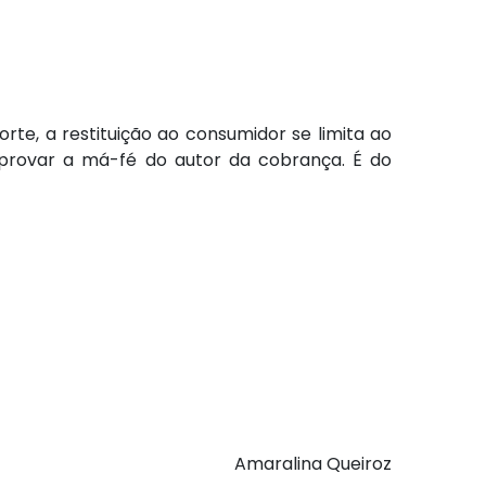
rte, a restituição ao consumidor se limita ao
mprovar a má-fé do autor da cobrança. É do
Amaralina Queiroz