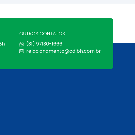
OUTROS CONTATOS
 8h
(31) 97130-1666
relacionamento@cdlbh.com.br