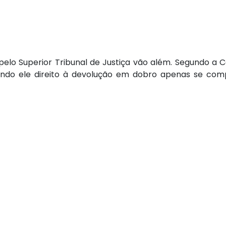
pelo Superior Tribunal de Justiça vão além. Segundo a Co
tendo ele direito à devolução em dobro apenas se co