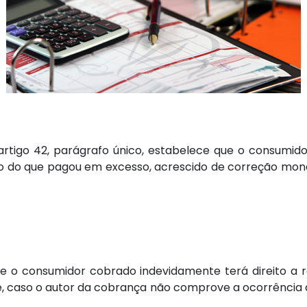
artigo 42, parágrafo único, estabelece que o consumid
bro do que pagou em excesso, acrescido de correção monet
ue o consumidor cobrado indevidamente terá direito a 
, caso o autor da cobrança não comprove a ocorrência de 