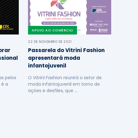
APOIO AO COMÉRCIO
22 DE NOVEMBRO DE 2021
orar
Passarela do Vitrini Fashion
ssional
apresentará moda
infantojuvenil
s pelos
O Vitrini Fashion reunirá o setor de
 é a
moda infantojuvenil em torno de
ações e desfiles, que …