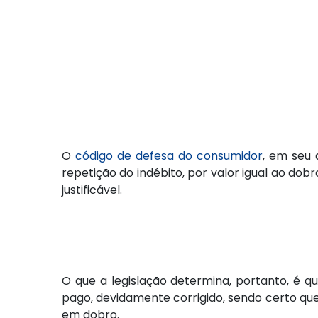
O
código de defesa do consumidor
, em seu 
repetição do indébito, por valor igual ao do
justificável.
O que a legislação determina, portanto, é q
pago, devidamente corrigido, sendo certo que
em dobro.