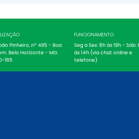
LIZAÇÃO
FUNCIONAMENTO
oão Pinheiro, nº 495 - Boa
Seg a Sex: 8h às 19h - Sáb:
em. Belo Horizonte - MG.
às 14h (via chat online e
0-185
telefone)