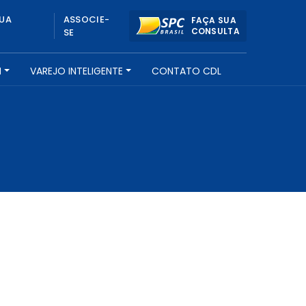
UA
ASSOCIE-
FAÇA SUA
CONSULTA
SE
H
VAREJO INTELIGENTE
CONTATO CDL