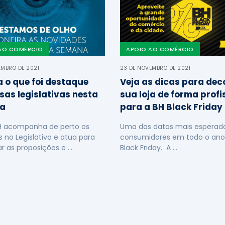
AO COMÉRCIO
APOIO AO COMÉRCIO
EMBRO DE 2021
23 DE NOVEMBRO DE 2021
a o que foi destaque
Veja as dicas para dec
sas legislativas nesta
sua loja de forma profi
a
para a BH Black Friday
H acompanha de perto os
Uma das datas mais esperada
s no Legislativo e atua para
consumidores em todo o ano
ar as proposições e …
Black Friday. A …