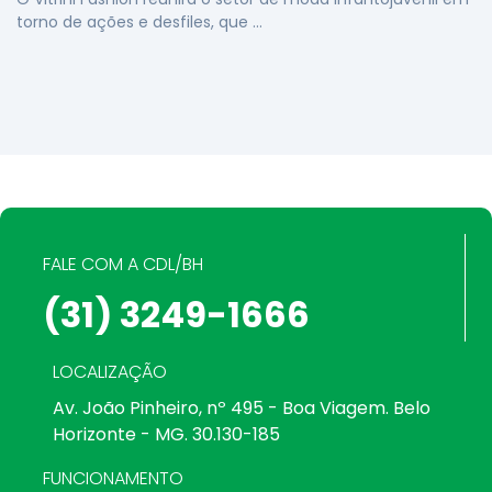
torno de ações e desfiles, que …
FALE COM A CDL/BH
(31) 3249-1666
LOCALIZAÇÃO
Av. João Pinheiro, nº 495 - Boa Viagem. Belo
Horizonte - MG. 30.130-185
FUNCIONAMENTO