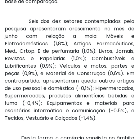
base de comparação.
Seis dos dez setores contemplados pela
pesquisa apresentaram crescimento no mês de
junho com relação a maio: Móveis e
Eletrodomésticos (1,8%); Artigos Farmacêuticos,
Med., Ortop. E de perfumaria (1,0%); Livros, Jornais,
Revistas e Papelarias (1,0%); Combustíveis e
Lubrificantes (0,9%); Veículos e motos, partes e
peças (0,9%), e Material de Construção (0,6%). Em
contrapartida, apresentaram queda outros artigos
de uso pessoal e doméstico (-0,1%); Hipermercados,
Supermercados, produtos alimentícios bebidas e
fumo (-0,4%); Equipamentos e materiais para
escritórios informática e comunicação (-0,5%), e
Tecidos, Vestuário e Calçados (-1,4%).
Desta forma, o comércio varejista no âmbito