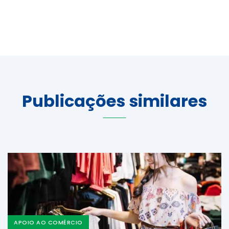
Publicações similares
APOIO AO COMÉRCIO