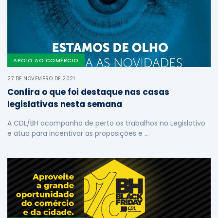
APOIO AO COMÉRCIO
27 DE NOVEMBRO DE 2021
Confira o que foi destaque nas casas
legislativas nesta semana
A CDL/BH acompanha de perto os trabalhos no Legislativo
e atua para incentivar as proposições e …