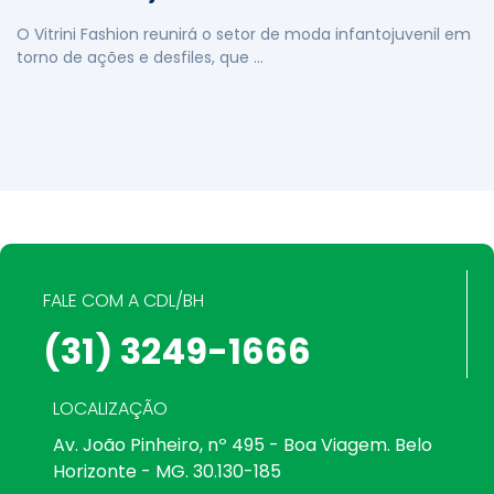
O Vitrini Fashion reunirá o setor de moda infantojuvenil em
torno de ações e desfiles, que …
FALE COM A CDL/BH
(31) 3249-1666
LOCALIZAÇÃO
Av. João Pinheiro, nº 495 - Boa Viagem. Belo
Horizonte - MG. 30.130-185