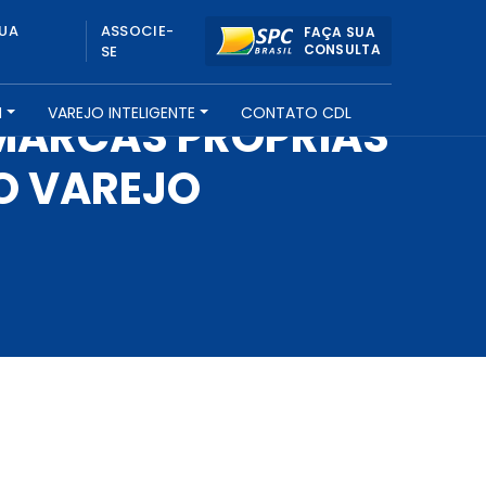
UA
ASSOCIE-
FAÇA SUA
CONSULTA
SE
H
VAREJO INTELIGENTE
CONTATO CDL
 MARCAS PRÓPRIAS
O VAREJO