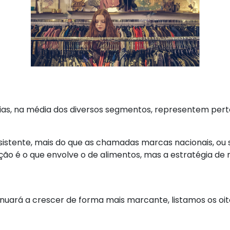
as, na média dos diversos segmentos, representem pert
tente, mais do que as chamadas marcas nacionais, ou se
ão é o que envolve o de alimentos, mas a estratégia d
nuará a crescer de forma mais marcante, listamos os oit