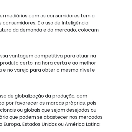
termediários com os consumidores tem a
consumidores. E o uso de Inteligência
 futuro da demanda e do mercado, colocam
nessa vantagem competitiva para atuar na
produto certo, na hora certa e ao melhor
ta e no varejo para obter o mesmo nível e
so de globalização da produção, com
 por favorecer as marcas próprias, pois
onais ou globais que sejam desejadas ou
tuário que podem se abastecer nos mercados
 Europa, Estados Unidos ou América Latina;