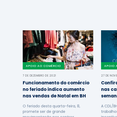
APOIO AO COMÉRCIO
APOIO 
7 DE DEZEMBRO DE 2021
27 DE NOV
Funcionamento do comércio
Confir
no feriado indica aumento
nas ca
nas vendas de Natal em BH
seman
O feriado desta quarta-feira, 8,
A CDL/B
promete ser de grande
trabalho