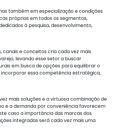
as também em especialização e condições
rcas próprias em todos os segmentos,
dedicados à pesquisa, desenvolvimento,
 canais e conceitos cria cada vez mais
varejo, levando esse setor a buscar
urais em busca de opções para equilibrar o
 incorporar essa competência estratégica,
vez mais soluções e a virtuosa combinação de
empo e a demanda por conveniência favorecem
ste caso a importância das marcas dos
uções integradas será cada vez mais uma