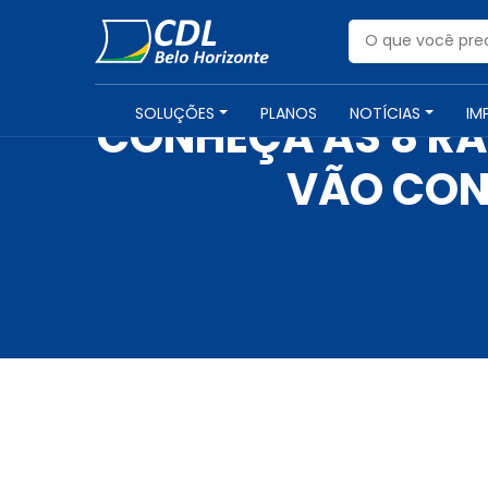
SOLUÇÕES
PLANOS
NOTÍCIAS
IM
CONHEÇA AS 8 RA
VÃO CON