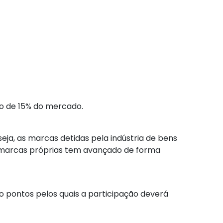
o de 15% do mercado.
ja, as marcas detidas pela indústria de bens
e marcas próprias tem avançado de forma
o pontos pelos quais a participação deverá