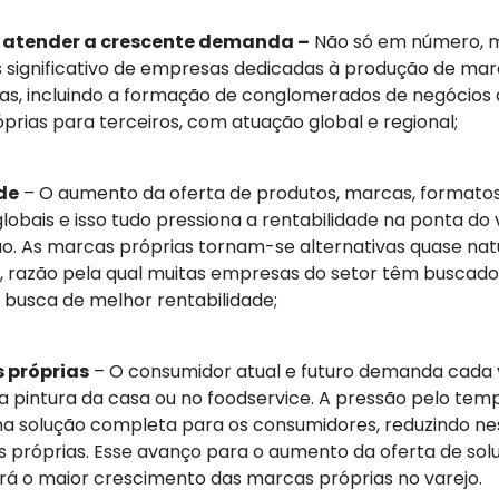
a atender a crescente demanda –
Não só em número, m
 significativo de empresas dedicadas à produção de ma
s, incluindo a formação de conglomerados de negócios 
ias para terceiros, com atuação global e regional;
de
– O aumento da oferta de produtos, marcas, formatos,
obais e isso tudo pressiona a rentabilidade na ponta do 
o. As marcas próprias tornam-se alternativas quase nat
 razão pela qual muitas empresas do setor têm buscado
busca de melhor rentabilidade;
 próprias
– O consumidor atual e futuro demanda cada 
na pintura da casa ou no foodservice. A pressão pelo t
 solução completa para os consumidores, reduzindo ne
 próprias. Esse avanço para o aumento da oferta de sol
rá o maior crescimento das marcas próprias no varejo.