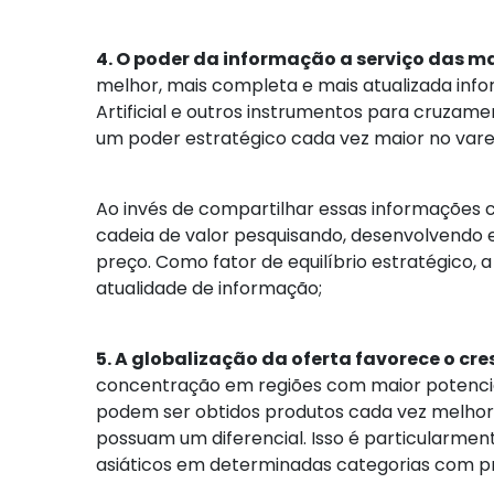
4. O poder da informação a serviço das m
melhor, mais completa e mais atualizada inf
Artificial e outros instrumentos para cruz
um poder estratégico cada vez maior no varejo
Ao invés de compartilhar essas informações 
cadeia de valor pesquisando, desenvolvendo e
preço. Como fator de equilíbrio estratégico, 
atualidade de informação;
5. A globalização da oferta favorece o cr
concentração em regiões com maior potencia
podem ser obtidos produtos cada vez melhor
possuam um diferencial. Isso é particularm
asiáticos em determinadas categorias com pr