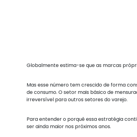
Globalmente estima-se que as marcas própri
Mas esse número tem crescido de forma consis
de consumo. O setor mais básico de mensuraç
irreversível para outros setores do varejo.
Para entender o porquê essa estratégia conti
ser ainda maior nos próximos anos.