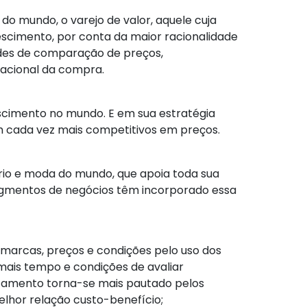
do mundo, o varejo de valor, aquele cuja
escimento, por conta da maior racionalidade
dades de comparação de preços,
racional da compra.
escimento no mundo. E em sua estratégia
 cada vez mais competitivos em preços.
ário e moda do mundo, que apoia toda sua
segmentos de negócios têm incorporado essa
 marcas, preços e condições pelo uso dos
 mais tempo e condições de avaliar
rtamento torna-se mais pautado pelos
lhor relação custo-benefício;