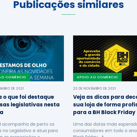
Publicações similares
AO COMÉRCIO
APOIO AO COMÉRCIO
EMBRO DE 2021
23 DE NOVEMBRO DE 2021
a o que foi destaque
Veja as dicas para dec
sas legislativas nesta
sua loja de forma profi
a
para a BH Black Friday
H acompanha de perto os
Uma das datas mais esperada
s no Legislativo e atua para
consumidores em todo o ano