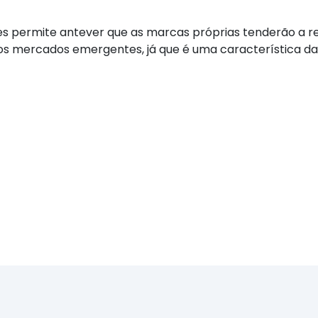
es permite antever que as marcas próprias tenderão a re
os mercados emergentes, já que é uma característica d