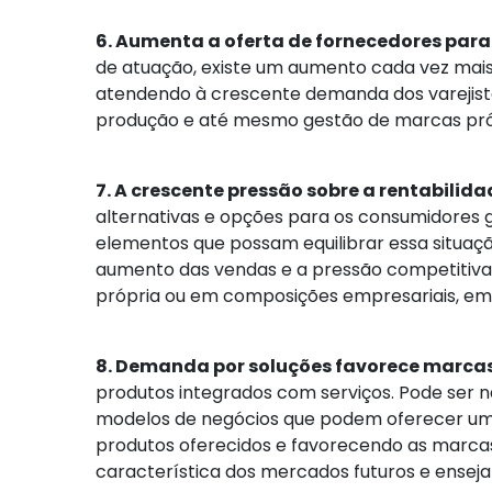
6. Aumenta a oferta de fornecedores par
de atuação, existe um aumento cada vez mais
atendendo à crescente demanda dos varejista
produção e até mesmo gestão de marcas própr
7. A crescente pressão sobre a rentabilida
alternativas e opções para os consumidores gl
elementos que possam equilibrar essa situaçã
aumento das vendas e a pressão competitiva,
própria ou em composições empresariais, em 
8. Demanda por soluções favorece marcas
produtos integrados com serviços. Pode ser 
modelos de negócios que podem oferecer uma
produtos oferecidos e favorecendo as marcas
característica dos mercados futuros e enseja