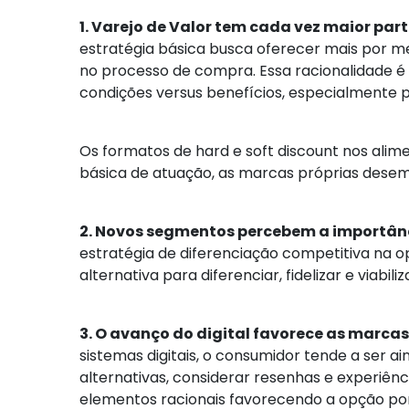
1. Varejo de Valor tem cada vez maior par
estratégia básica busca oferecer mais por m
no processo de compra. Essa racionalidade é 
condições versus benefícios, especialmente pe
Os formatos de hard e soft discount nos ali
básica de atuação, as marcas próprias dese
2. Novos segmentos percebem a importânc
estratégia de diferenciação competitiva na 
alternativa para diferenciar, fidelizar e viabi
3. O avanço do digital favorece as marcas
sistemas digitais, o consumidor tende a ser 
alternativas, considerar resenhas e experiê
elementos racionais favorecendo a opção por