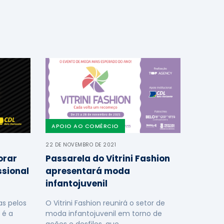
APOIO AO COMÉRCIO
22 DE NOVEMBRO DE 2021
orar
Passarela do Vitrini Fashion
ssional
apresentará moda
infantojuvenil
s pelos
O Vitrini Fashion reunirá o setor de
 é a
moda infantojuvenil em torno de