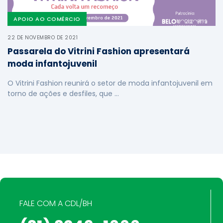
APOIO AO COMÉRCIO
22 DE NOVEMBRO DE 2021
Passarela do Vitrini Fashion apresentará
moda infantojuvenil
O Vitrini Fashion reunirá o setor de moda infantojuvenil em
torno de ações e desfiles, que …
FALE COM A CDL/BH