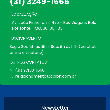
(31) 3249-1666
LOCALIZAÇÃO
Av. João Pinheiro, nº 495 - Boa Viagem. Belo
Horizonte - MG. 30.130-185
FUNCIONAMENTO
Seg a Sex: 8h às 19h - Sáb: 8h às 14h (via chat
online e telefone)
OUTROS CONTATOS
(31) 97130-1666
relacionamento@cdlbh.com.br
NewsLetter