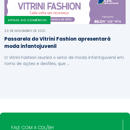
APOIO AO COMÉRCIO
22 DE NOVEMBRO DE 2021
Passarela do Vitrini Fashion apresentará
moda infantojuvenil
O Vitrini Fashion reunirá o setor de moda infantojuvenil em
torno de ações e desfiles, que …
FALE COM A CDL/BH