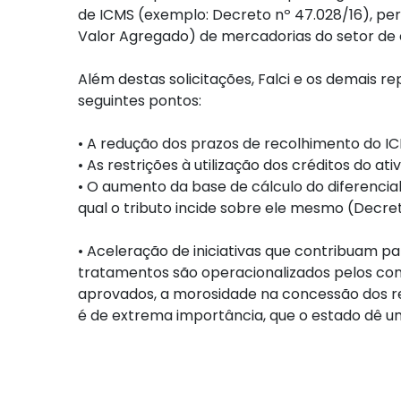
de ICMS (exemplo: Decreto nº 47.028/16), per
Valor Agregado) de mercadorias do setor de e
Além destas solicitações, Falci e os demais
seguintes pontos:
•
A redução dos prazos de recolhimento do IC
•
As restrições à utilização dos créditos do a
•
O aumento da base de cálculo do diferencial
qual o tributo incide sobre ele mesmo (Decret
•
Aceleração de iniciativas que contribuam pa
tratamentos são operacionalizados pelos cont
aprovados, a morosidade na concessão dos r
é de extrema importância, que o estado dê u