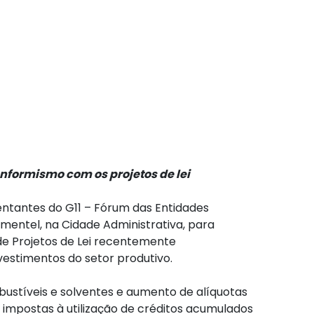
nformismo com os projetos de lei
sentantes do G11 – Fórum das Entidades
mentel, na Cidade Administrativa, para
e Projetos de Lei recentemente
vestimentos do setor produtivo.
ustíveis e solventes e aumento de alíquotas
s impostas à utilização de créditos acumulados