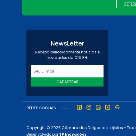
30.13
NewsLetter
Receba periodicamente notícias e
novidades da CDL BH.
CADASTRAR
REDES SOCIAIS
Copyright © 2026 Câmara dos Dirigentes Lojistas - Todo
Desenvolvido por
SP Inovações