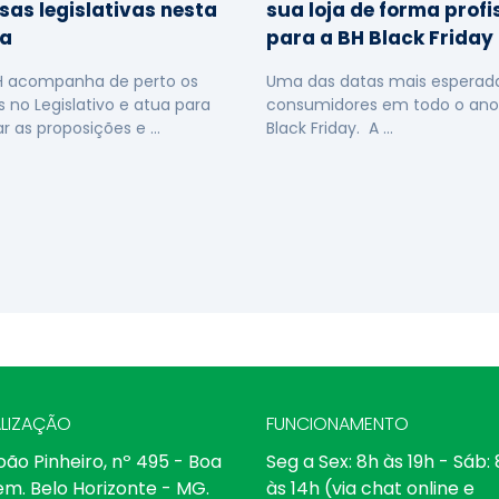
sas legislativas nesta
sua loja de forma profi
a
para a BH Black Friday
H acompanha de perto os
Uma das datas mais esperada
s no Legislativo e atua para
consumidores em todo o ano
ar as proposições e …
Black Friday. A …
LIZAÇÃO
FUNCIONAMENTO
oão Pinheiro, nº 495 - Boa
Seg a Sex: 8h às 19h - Sáb:
em. Belo Horizonte - MG.
às 14h (via chat online e