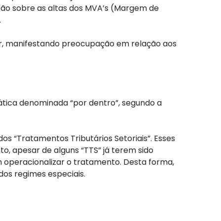
isão sobre as altas dos MVA’s (Margem de
.
dor, manifestando preocupação em relação aos
mática denominada “por dentro”, segundo a
s “Tratamentos Tributários Setoriais”. Esses
o, apesar de alguns “TTS” já terem sido
operacionalizar o tratamento. Desta forma,
os regimes especiais.