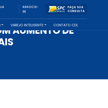
UA
ASSOCIE-
FAÇA SUA
CONSULTA
SE
H
VAREJO INTELIGENTE
CONTATO CDL
OM AUMENTO DE
AIS