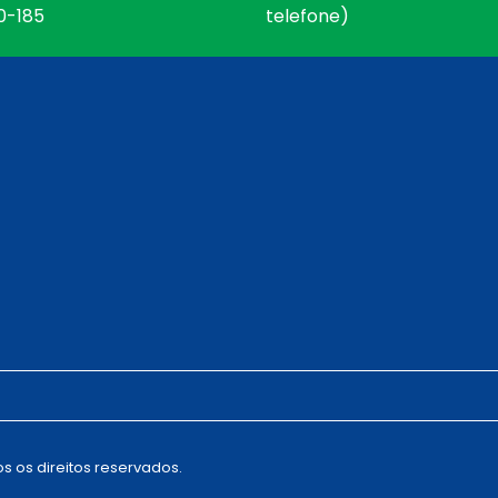
0-185
telefone)
s os direitos reservados.