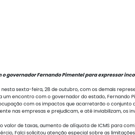
om o governador Fernando Pimentel para expressar inco
iu nesta sexta-feira, 28 de outubro, com os demais repre
ra um encontro com o governador do estado, Fernando Pi
ocupação com os impactos que acarretarão o conjunto d
e nas empresas e prejudicam, e até inviabilizam, os in
o valor de taxas, aumento de alíquota de ICMS para comb
cio, Falci solicitou atenção especial sobre as limitaçõe