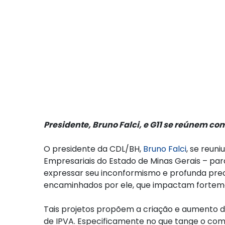
Presidente, Bruno Falci, e G11 se reúnem c
O presidente da CDL/BH,
Bruno Falci
, se reun
Empresariais do Estado de Minas Gerais – pa
expressar seu inconformismo e profunda pre
encaminhados por ele, que impactam fortement
Tais projetos propõem a criação e aumento d
de IPVA. Especificamente no que tange o comér