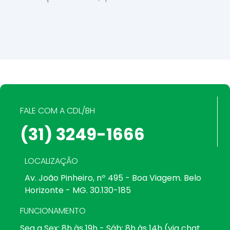
FALE COM A CDL/BH
(31) 3249-1666
LOCALIZAÇÃO
Av. João Pinheiro, nº 495 - Boa Viagem. Belo
Horizonte - MG. 30.130-185
FUNCIONAMENTO
Seg a Sex: 8h às 19h - Sáb: 8h às 14h (via chat