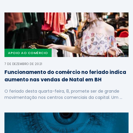
APOIO AO COMÉRCIO
7 DE DEZEMBRO DE 2021
Funcionamento do comércio no feriado indica
aumento nas vendas de Natal em BH
O feriado desta quarta-feira, 8, promete ser de grande
movimentação nos centros comerciais da capital. Um …