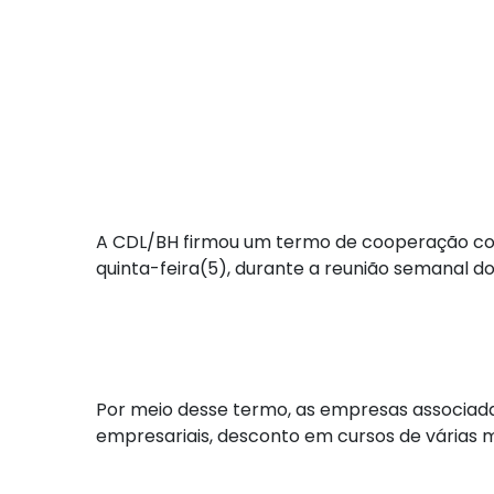
A CDL/BH firmou um termo de cooperação com
quinta-feira(5), durante a reunião semanal d
Por meio desse termo, as empresas associad
empresariais, desconto em cursos de várias mo