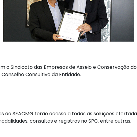
 o Sindicato das Empresas de Asseio e Conservação do
o Conselho Consultivo da Entidade.
as ao SEACMG terão acesso a todas as soluções ofertad
dalidades, consultas e registros no SPC, entre outras.