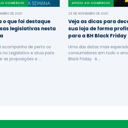
AO COMÉRCIO
APOIO AO COMÉRCIO
EMBRO DE 2021
23 DE NOVEMBRO DE 2021
a o que foi destaque
Veja as dicas para dec
sas legislativas nesta
sua loja de forma profi
a
para a BH Black Friday
H acompanha de perto os
Uma das datas mais esperada
s no Legislativo e atua para
consumidores em todo o ano
ar as proposições e …
Black Friday. A …