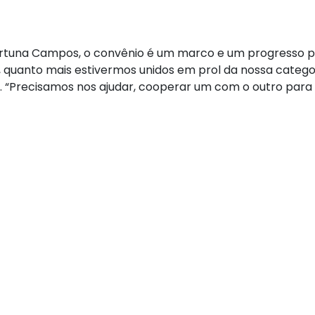
Fortuna Campos, o convênio é um marco e um progresso p
 quanto mais estivermos unidos em prol da nossa categor
l. “Precisamos nos ajudar, cooperar um com o outro para