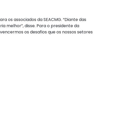
ara os associados da SEACMG. “Diante das
ia melhor”, disse. Para o presidente da
 vencermos os desafios que os nossos setores