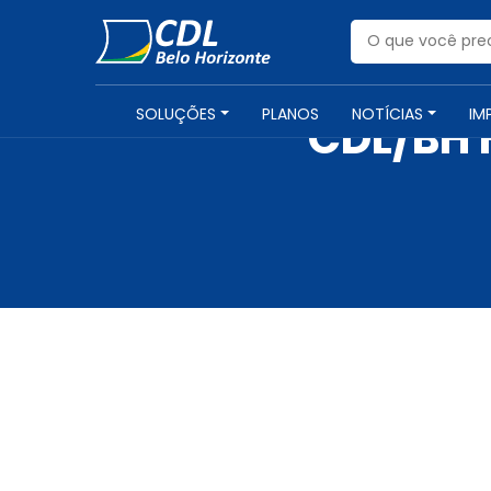
SOLUÇÕES
PLANOS
NOTÍCIAS
IM
CDL/BH