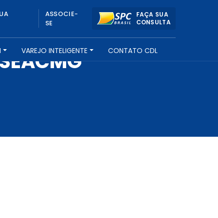
UA
ASSOCIE-
FAÇA SUA
CONSULTA
SE
H
VAREJO INTELIGENTE
CONTATO CDL
 SEACMG