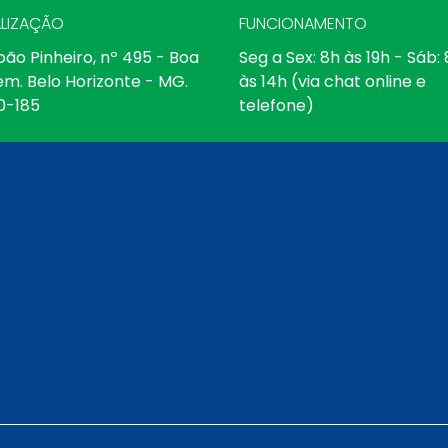
LIZAÇÃO
FUNCIONAMENTO
oão Pinheiro, nº 495 - Boa
Seg a Sex: 8h às 19h - Sáb:
em. Belo Horizonte - MG.
às 14h (via chat online e
0-185
telefone)