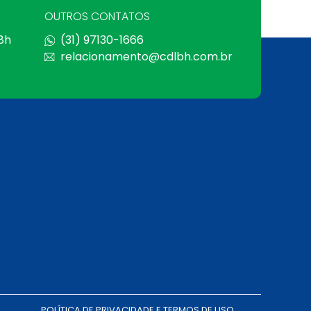
OUTROS CONTATOS
 8h
(31) 97130-1666
relacionamento@cdlbh.com.br
POLÍTICA DE PRIVACIDADE E TERMOS DE USO