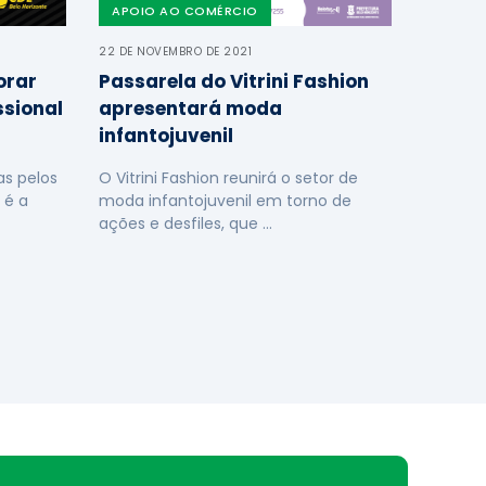
APOIO AO COMÉRCIO
22 DE NOVEMBRO DE 2021
orar
Passarela do Vitrini Fashion
ssional
apresentará moda
infantojuvenil
s pelos
O Vitrini Fashion reunirá o setor de
 é a
moda infantojuvenil em torno de
ações e desfiles, que …