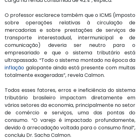
carga na renda consumida de 42%”, explica.
O professor esclarece também que o ICMS (imposto
sobre operações relativas à circulação de
mercadorias e sobre prestações de serviços de
transporte interestadual, intermunicipal e de
comunicação) deveria ser neutro para o
empresariado e que o sistema tributário está
ultrapassado. “Todo o sistema montado na época da
inflação
galopante ainda está presente com multas
totalmente exageradas”, revela Calmon.
Todos esses fatores, erros e ineficiência do sistema
tributário brasileiro impactam diretamente em
vários setores da economia, principalmente no setor
de comércio e serviços, uma das pontas do
consumo. “O varejo é impactado profundamente,
devido à arrecadação voltada para o consumo final”,
concluiu Dr. Sacha Calmon.