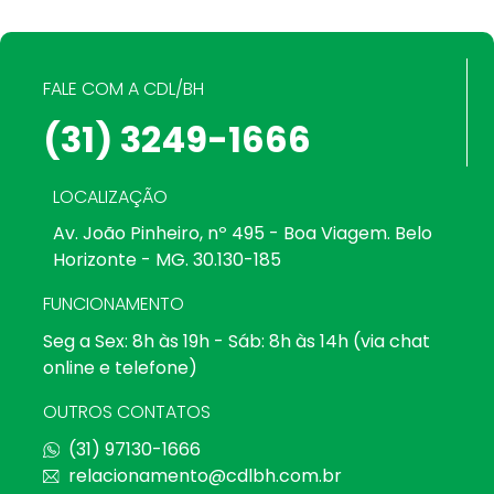
FALE COM A CDL/BH
(31) 3249-1666
LOCALIZAÇÃO
Av. João Pinheiro, nº 495 - Boa Viagem. Belo
Horizonte - MG. 30.130-185
FUNCIONAMENTO
Seg a Sex: 8h às 19h - Sáb: 8h às 14h (via chat
online e telefone)
OUTROS CONTATOS
(31) 97130-1666
relacionamento@cdlbh.com.br