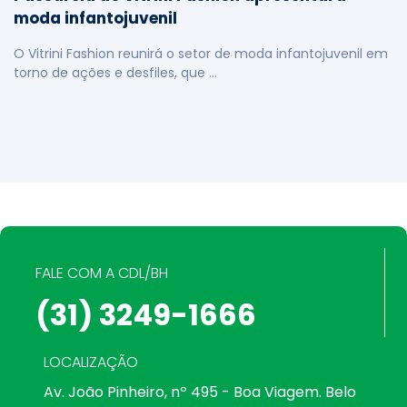
moda infantojuvenil
O Vitrini Fashion reunirá o setor de moda infantojuvenil em
torno de ações e desfiles, que …
FALE COM A CDL/BH
(31) 3249-1666
LOCALIZAÇÃO
Av. João Pinheiro, nº 495 - Boa Viagem. Belo