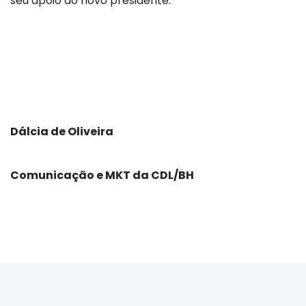
seu apoio ao novo presidente.
Dálcia de Oliveira
Comunicação e MKT da CDL/BH