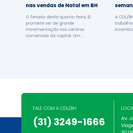
nas vendas de Natal em BH
seman
O feriado desta quarta-feira, 8,
A CDL/B
promete ser de grande
trabalho
movimentação nos centros
incentiv
comerciais da capital. Um …
FALE COM A CDL/BH
LOCA
Av. J
(31) 3249-1666
Viag
30.13