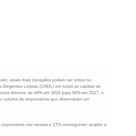
im, sinais mais tranquilos podem ser vistos no
 Dirigentes Lojistas (CNDL) em todas as capitais do
negócios diminuiu de 48% em 2016 para 30% em 2017, o
 o volume de empresários que observaram um
 expressivos nas vendas e 27% conseguiram ampliar a