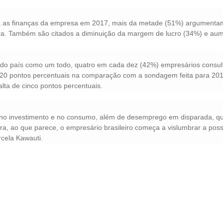
 as finanças da empresa em 2017, mais da metade (51%) argumentam
ra. Também são citados a diminuição da margem de lucro (34%) e aum
o país como um todo, quatro em cada dez (42%) empresários consult
20 pontos percentuais na comparação com a sondagem feita para 20
ta de cinco pontos percentuais.
 no investimento e no consumo, além de desemprego em disparada, que
a, ao que parece, o empresário brasileiro começa a vislumbrar a poss
rcela Kawauti.