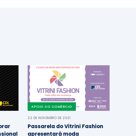
APOIO AO COMÉRCIO
22 DE NOVEMBRO DE 2021
orar
Passarela do Vitrini Fashion
ssional
apresentará moda