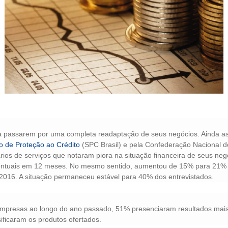
 a passarem por uma completa readaptação de seus negócios. Ainda ass
o de Proteção ao Crédito
(SPC Brasil) e pela Confederação Nacional de
ários de serviços que notaram piora na situação financeira de seus 
centuais em 12 meses. No mesmo sentido, aumentou de 15% para 21%
16. A situação permaneceu estável para 40% dos entrevistados.
mpresas ao longo do ano passado, 51% presenciaram resultados mais
sificaram os produtos ofertados.