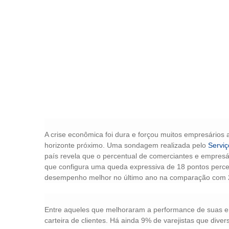
A crise econômica foi dura e forçou muitos empresários
horizonte próximo. Uma sondagem realizada pelo
Serviç
país revela que o percentual de comerciantes e empres
que configura uma queda expressiva de 18 pontos per
desempenho melhor no último ano na comparação com 20
Entre aqueles que melhoraram a performance de suas e
carteira de clientes. Há ainda 9% de varejistas que diver