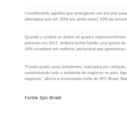
Considerando aqueles que amargaram um ano pior para
alternativa que em 2016 era ainda maior: 63% da amost
Quando a análise se detém ao quadro macroeconômico d
pioraram em 2017, embora tenha havido uma queda de 
14% acreditam em melhora, percentual que apresentou al
“Foram quatro anos turbulentos, marcados por retração
contaminando todo o ambiente de negócios no país. Agor
negócios”, afirma a economista-chefe do SPC Brasil, Ma
Fonte: Spc Brasil