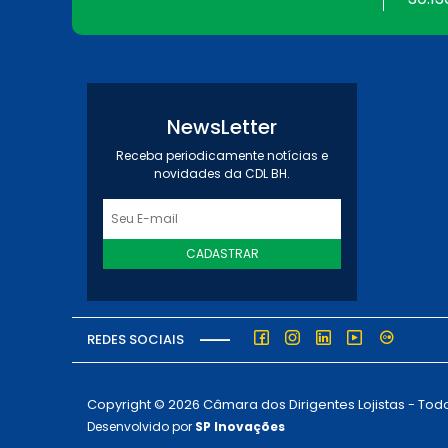
NewsLetter
Receba periodicamente notícias e
novidades da CDL BH.
CADASTRAR
REDES SOCIAIS
Copyright © 2026 Câmara dos Dirigentes Lojistas - Todo
Desenvolvido por
SP Inovações