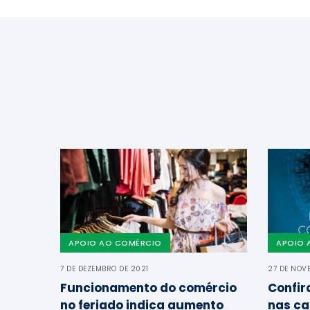
APOIO AO COMÉRCIO
APOIO 
7 DE DEZEMBRO DE 2021
27 DE NOV
Funcionamento do comércio
Confir
no feriado indica aumento
nas ca