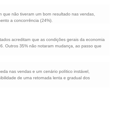
 que não tiveram um bom resultado nas vendas,
ento a concorrência (24%).
ados acreditam que as condições gerais da economia
16. Outros 35% não notaram mudança, ao passo que
da nas vendas e um cenário político instável,
ibilidade de uma retomada lenta e gradual dos