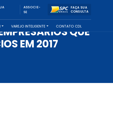
UA
ASSOCIE-
FAÇA SUA
CONSULTA
SE
H
VAREJO INTELIGENTE
CONTATO CDL
 EMPRESÁRIOS QUE
OS EM 2017