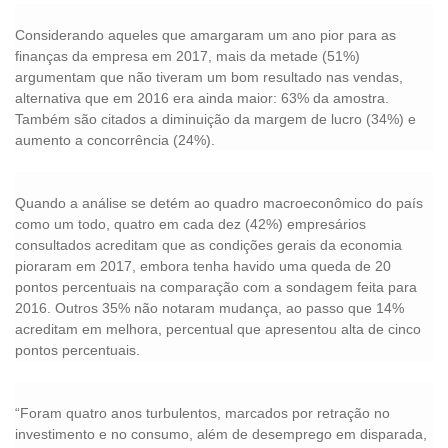
Considerando aqueles que amargaram um ano pior para as
finanças da empresa em 2017, mais da metade (51%)
argumentam que não tiveram um bom resultado nas vendas,
alternativa que em 2016 era ainda maior: 63% da amostra.
Também são citados a diminuição da margem de lucro (34%) e
aumento a concorrência (24%).
Quando a análise se detém ao quadro macroeconômico do país
como um todo, quatro em cada dez (42%) empresários
consultados acreditam que as condições gerais da economia
pioraram em 2017, embora tenha havido uma queda de 20
pontos percentuais na comparação com a sondagem feita para
2016. Outros 35% não notaram mudança, ao passo que 14%
acreditam em melhora, percentual que apresentou alta de cinco
pontos percentuais.
“Foram quatro anos turbulentos, marcados por retração no
investimento e no consumo, além de desemprego em disparada,