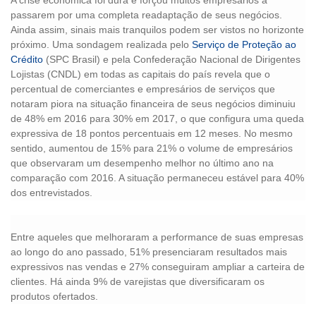
A crise econômica foi dura e forçou muitos empresários a
passarem por uma completa readaptação de seus negócios.
Ainda assim, sinais mais tranquilos podem ser vistos no horizonte
próximo. Uma sondagem realizada pelo
Serviço de Proteção ao
Crédito
(SPC Brasil) e pela Confederação Nacional de Dirigentes
Lojistas (CNDL) em todas as capitais do país revela que o
percentual de comerciantes e empresários de serviços que
notaram piora na situação financeira de seus negócios diminuiu
de 48% em 2016 para 30% em 2017, o que configura uma queda
expressiva de 18 pontos percentuais em 12 meses. No mesmo
sentido, aumentou de 15% para 21% o volume de empresários
que observaram um desempenho melhor no último ano na
comparação com 2016. A situação permaneceu estável para 40%
dos entrevistados.
Entre aqueles que melhoraram a performance de suas empresas
ao longo do ano passado, 51% presenciaram resultados mais
expressivos nas vendas e 27% conseguiram ampliar a carteira de
clientes. Há ainda 9% de varejistas que diversificaram os
produtos ofertados.