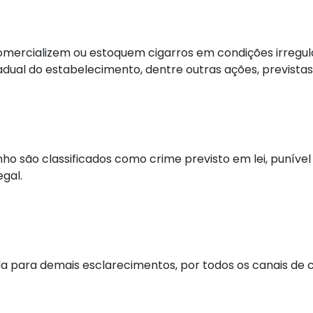
 comercializem ou estoquem cigarros em condições irregula
ual do estabelecimento, dentre outras ações, previstas 
 são classificados como crime previsto em lei, punível
egal.
ada para demais esclarecimentos, por todos os canais de