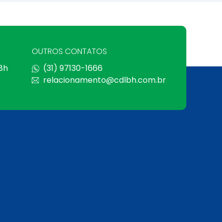
OUTROS CONTATOS
 8h
(31) 97130-1666
relacionamento@cdlbh.com.br