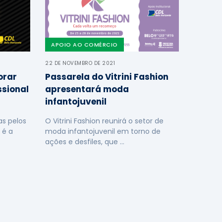
APOIO AO COMÉRCIO
22 DE NOVEMBRO DE 2021
orar
Passarela do Vitrini Fashion
ssional
apresentará moda
infantojuvenil
s pelos
O Vitrini Fashion reunirá o setor de
 é a
moda infantojuvenil em torno de
ações e desfiles, que …