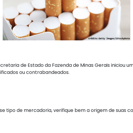
retaria de Estado da Fazenda de Minas Gerais iniciou uma
sificados ou contrabandeados.
sse tipo de mercadoria, verifique bem a origem de suas c