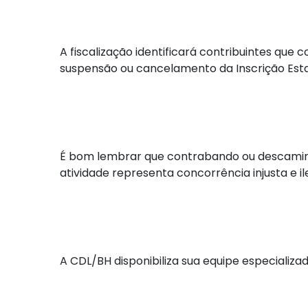
A fiscalização identificará contribuintes que
suspensão ou cancelamento da Inscrição Estad
É bom lembrar que contrabando ou descaminho
atividade representa concorrência injusta e il
A CDL/BH disponibiliza sua equipe especializ