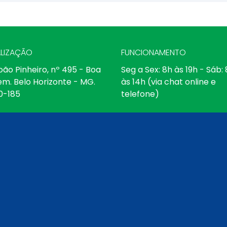
LIZAÇÃO
FUNCIONAMENTO
oão Pinheiro, nº 495 - Boa
Seg a Sex: 8h às 19h - Sáb:
em. Belo Horizonte - MG.
às 14h (via chat online e
0-185
telefone)