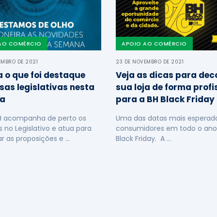
AO COMÉRCIO
APOIO AO COMÉRCIO
EMBRO DE 2021
23 DE NOVEMBRO DE 2021
a o que foi destaque
Veja as dicas para dec
sas legislativas nesta
sua loja de forma profi
a
para a BH Black Friday
H acompanha de perto os
Uma das datas mais esperada
s no Legislativo e atua para
consumidores em todo o ano
ar as proposições e …
Black Friday. A …