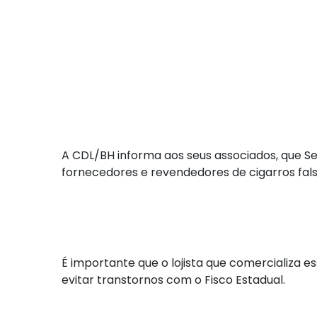
A CDL/BH informa aos seus associados, que Sec
fornecedores e revendedores de cigarros fal
É importante que o lojista que comercializa e
evitar transtornos com o Fisco Estadual.