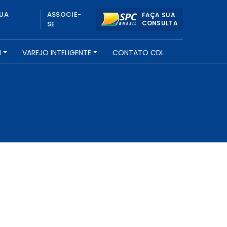
UA
ASSOCIE-
FAÇA SUA
CONSULTA
SE
H
VAREJO INTELIGENTE
CONTATO CDL