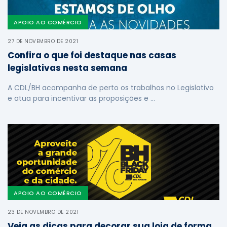
APOIO AO COMÉRCIO
27 DE NOVEMBRO DE 2021
Confira o que foi destaque nas casas
legislativas nesta semana
A CDL/BH acompanha de perto os trabalhos no Legislativo
e atua para incentivar as proposições e …
APOIO AO COMÉRCIO
23 DE NOVEMBRO DE 2021
Veja as dicas para decorar sua loja de forma