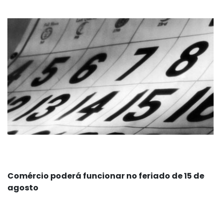
Comércio poderá funcionar no feriado de 15 de
agosto