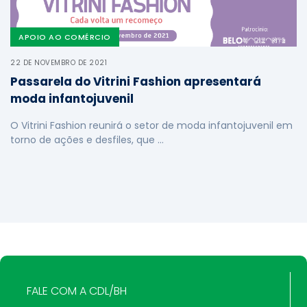
APOIO AO COMÉRCIO
22 DE NOVEMBRO DE 2021
Passarela do Vitrini Fashion apresentará
moda infantojuvenil
O Vitrini Fashion reunirá o setor de moda infantojuvenil em
torno de ações e desfiles, que …
FALE COM A CDL/BH