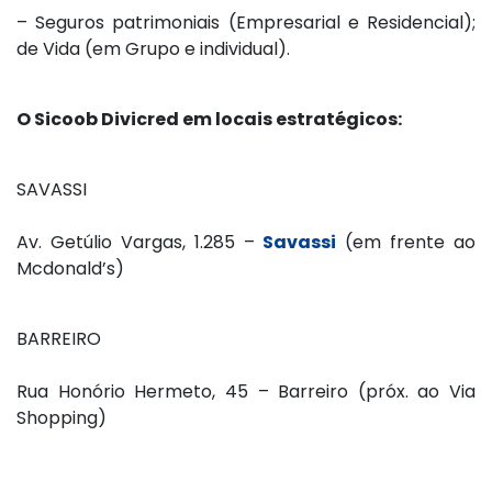
– Seguros patrimoniais (Empresarial e Residencial);
de Vida (em Grupo e individual).
O Sicoob Divicred em locais estratégicos:
SAVASSI
Av. Getúlio Vargas, 1.285 –
Savassi
(em frente ao
Mcdonald’s)
BARREIRO
Rua Honório Hermeto, 45 – Barreiro (próx. ao Via
Shopping)