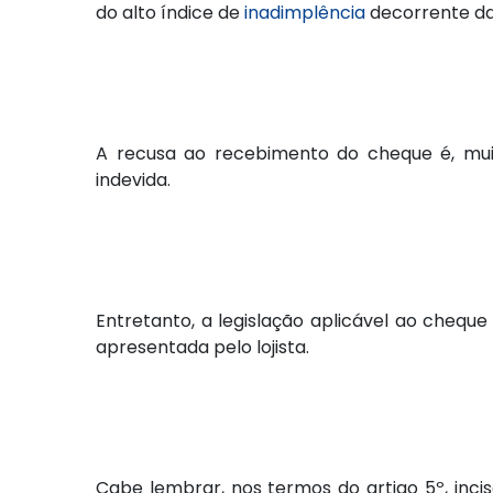
do alto índice de
inadimplência
decorrente da
A recusa ao recebimento do cheque é, muit
indevida.
Entretanto, a legislação aplicável ao chequ
apresentada pelo lojista.
Cabe lembrar, nos termos do artigo 5º, incis