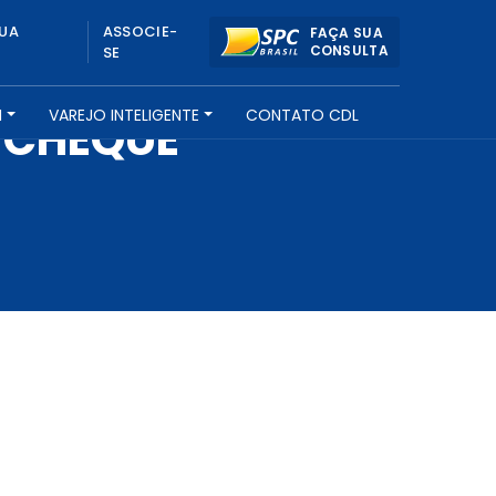
UA
ASSOCIE-
FAÇA SUA
CONSULTA
SE
H
VAREJO INTELIGENTE
CONTATO CDL
 CHEQUE