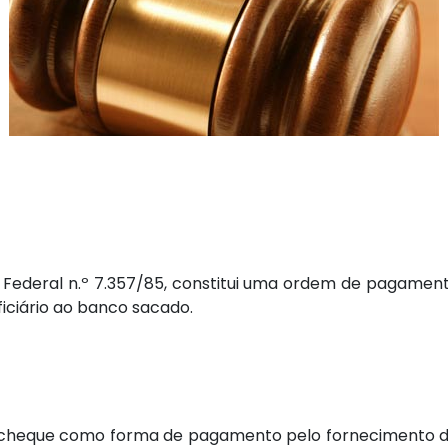
Lei Federal n.º 7.357/85, constitui uma ordem de pagame
ciário ao banco sacado.
 o cheque como forma de pagamento pelo fornecimento d