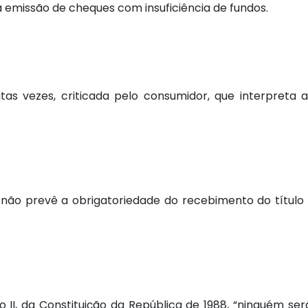
 emissão de cheques com insuficiência de fundos.
as vezes, criticada pelo consumidor, que interpreta 
e não prevê a obrigatoriedade do recebimento do título
o II, da Constituição da República de 1988, “ninguém se