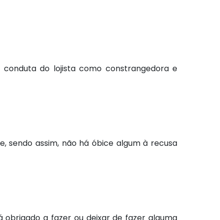
a conduta do lojista como constrangedora e
 e, sendo assim, não há óbice algum à recusa
rá obrigado a fazer ou deixar de fazer alguma