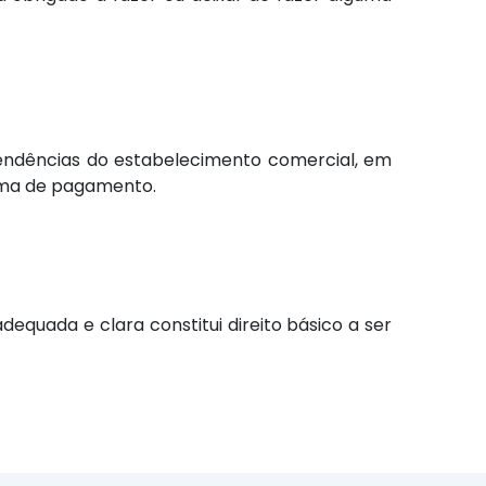
dependências do estabelecimento comercial, em
orma de pagamento.
equada e clara constitui direito básico a ser