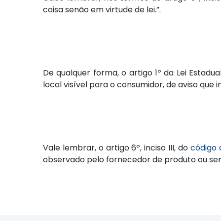
coisa senão em virtude de lei.”.
De qualquer forma, o artigo 1º da Lei Estadu
local visível para o consumidor, de aviso q
Vale lembrar, o artigo 6º, inciso III, do
código 
observado pelo fornecedor de produto ou ser