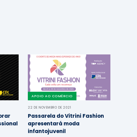
APOIO AO COMÉRCIO
22 DE NOVEMBRO DE 2021
orar
Passarela do Vitrini Fashion
ssional
apresentará moda
infantojuvenil