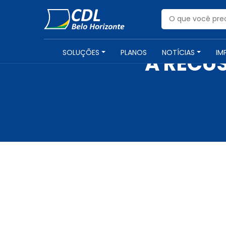
SOLUÇÕES
PLANOS
NOTÍCIAS
IM
A RECU