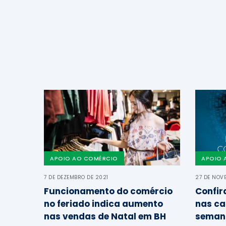
APOIO AO COMÉRCIO
APOIO 
7 DE DEZEMBRO DE 2021
27 DE NOV
Funcionamento do comércio
Confir
no feriado indica aumento
nas ca
nas vendas de Natal em BH
seman