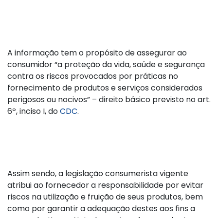
A informação tem o propósito de assegurar ao
consumidor “a proteção da vida, saúde e segurança
contra os riscos provocados por práticas no
fornecimento de produtos e serviços considerados
perigosos ou nocivos” – direito básico previsto no art.
6º, inciso I, do
CDC
.
Assim sendo, a legislação consumerista vigente
atribui ao fornecedor a responsabilidade por evitar
riscos na utilização e fruição de seus produtos, bem
como por garantir a adequação destes aos fins a