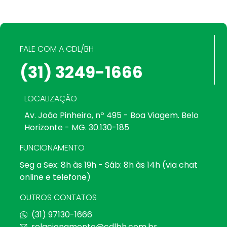
FALE COM A CDL/BH
(31) 3249-1666
LOCALIZAÇÃO
Av. João Pinheiro, nº 495 - Boa Viagem. Belo
Horizonte - MG. 30.130-185
FUNCIONAMENTO
Seg a Sex: 8h às 19h - Sáb: 8h às 14h (via chat
online e telefone)
OUTROS CONTATOS
(31) 97130-1666
relacionamento@cdlbh.com.br