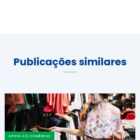
Publicações similares
APOIO AO COMÉRCIO