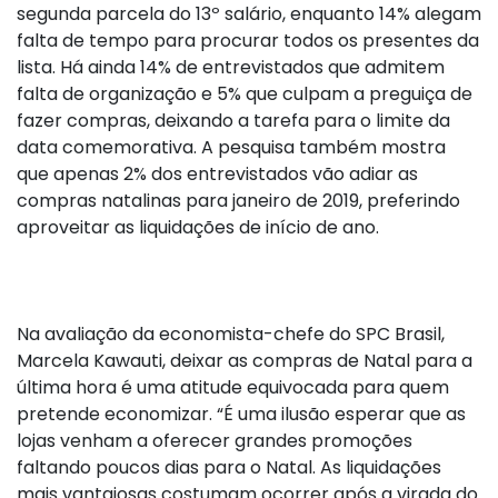
segunda parcela do 13º salário, enquanto 14% alegam
falta de tempo para procurar todos os presentes da
lista. Há ainda 14% de entrevistados que admitem
falta de organização e 5% que culpam a preguiça de
fazer compras, deixando a tarefa para o limite da
data comemorativa. A pesquisa também mostra
que apenas 2% dos entrevistados vão adiar as
compras natalinas para janeiro de 2019, preferindo
aproveitar as liquidações de início de ano.
Na avaliação da economista-chefe do SPC Brasil,
Marcela Kawauti, deixar as compras de Natal para a
última hora é uma atitude equivocada para quem
pretende economizar. “É uma ilusão esperar que as
lojas venham a oferecer grandes promoções
faltando poucos dias para o Natal. As liquidações
mais vantajosas costumam ocorrer após a virada do