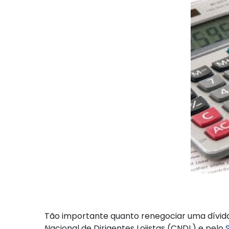
Tão importante quanto renegociar uma dívida
Nacional de Dirigentes Lojistas (CNDL) e pelo