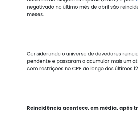
negativado no último mês de abril são reincid
meses.
Considerando o universo de devedores reinci
pendente e passaram a acumular mais um atr
com restrições no CPF ao longo dos últimos 12
Reincidência acontece, em média, após tr