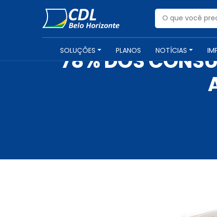
SOLUÇÕES
PLANOS
NOTÍCIAS
IM
78% DOS CONS