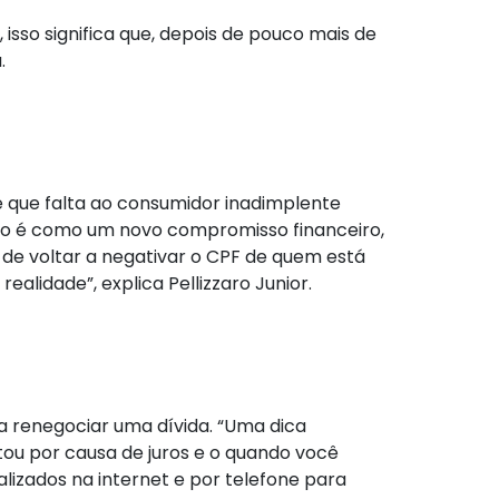
isso significa que, depois de pouco mais de
.
 de que falta ao consumidor inadimplente
ão é como um novo compromisso financeiro,
 de voltar a negativar o CPF de quem está
alidade”, explica Pellizzaro Junior.
ra renegociar uma dívida. “Uma dica
ou por causa de juros e o quando você
lizados na internet e por telefone para