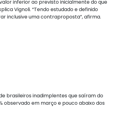
lor inferior ao previsto inicialmente do que
ica Vignoli. “Tendo estudado e definido
ar inclusive uma contraproposta”, afirma.
de brasileiros inadimplentes que saíram do
,6% observado em março e pouco abaixo dos