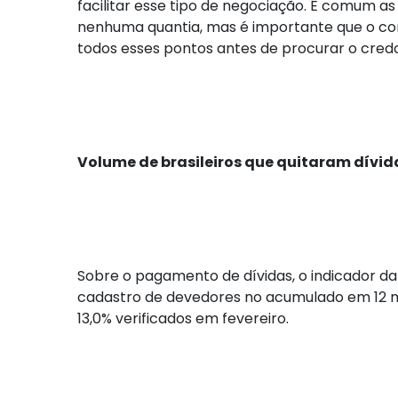
facilitar esse tipo de negociação. É comum a
nenhuma quantia, mas é importante que o cons
todos esses pontos antes de procurar o credo
Volume de brasileiros que quitaram dívida
Sobre o pagamento de dívidas, o indicador da
cadastro de devedores no acumulado em 12 me
13,0% verificados em fevereiro.