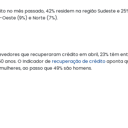
to no mês passado, 42% residem na região Sudeste e 25
o-Oeste (9%) e Norte (7%).
edores que recuperaram crédito em abril, 23% têm entre
0 anos. O Indicador de
recuperação de crédito
aponta qu
 mulheres, ao passo que 49% são homens.