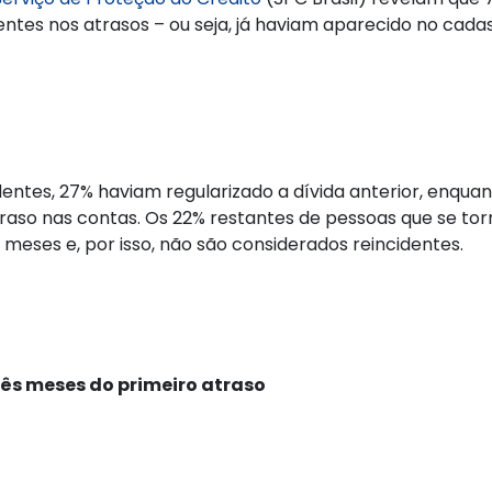
entes nos atrasos – ou seja, já haviam aparecido no cada
dentes, 27% haviam regularizado a dívida anterior, enqu
aso nas contas. Os 22% restantes de pessoas que se tor
 meses e, por isso, não são considerados reincidentes.
ês meses do primeiro atraso