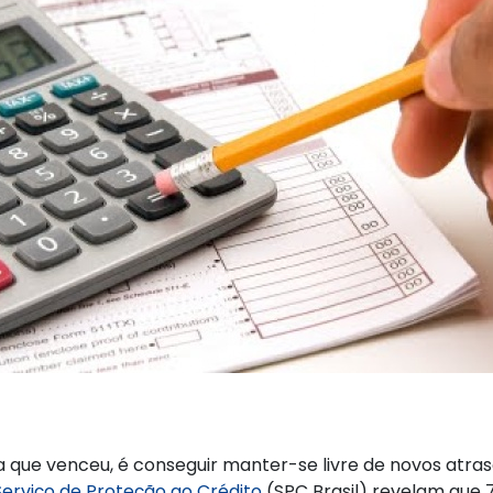
 que venceu, é conseguir manter-se livre de novos atr
Serviço de Proteção ao Crédito
(SPC Brasil) revelam que