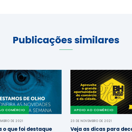
Publicações similares
AO COMÉRCIO
APOIO AO COMÉRCIO
EMBRO DE 2021
23 DE NOVEMBRO DE 2021
a o que foi destaque
Veja as dicas para dec