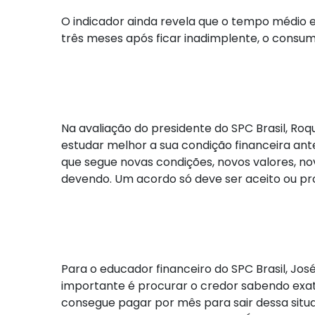
O indicador ainda revela que o tempo médio en
três meses após ficar inadimplente, o consu
Na avaliação do presidente do SPC Brasil, Roqu
estudar melhor a sua condição financeira a
que segue novas condições, novos valores, no
devendo. Um acordo só deve ser aceito ou propo
Para o educador financeiro do SPC Brasil, Jos
importante é procurar o credor sabendo exat
consegue pagar por mês para sair dessa situa