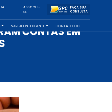
UA
ASSOCIE-
FAÇA SUA
CONSULTA
SE
H
VAREJO INTELIGENTE
CONTATO CDL
RAM CONTAS EM
S