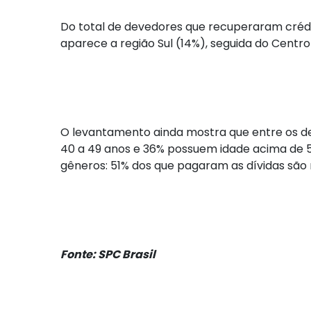
Do total de devedores que recuperaram crédi
aparece a região Sul (14%), seguida do Centr
O levantamento ainda mostra que entre os dev
40 a 49 anos e 36% possuem idade acima de 5
gêneros: 51% dos que pagaram as dívidas são
Fonte: SPC Brasil