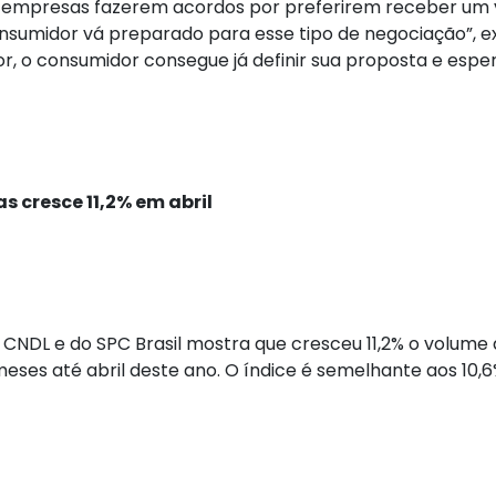
s empresas fazerem acordos por preferirem receber um va
umidor vá preparado para esse tipo de negociação”, expl
r, o consumidor consegue já definir sua proposta e esper
s cresce 11,2% em abril
 CNDL e do SPC Brasil mostra que cresceu 11,2% o volume 
ses até abril deste ano. O índice é semelhante aos 10