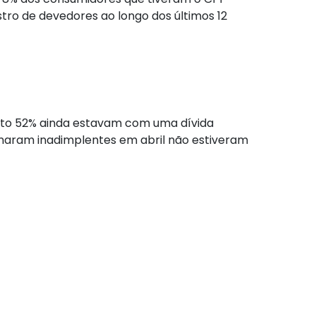
stro de devedores ao longo dos últimos 12
anto 52% ainda estavam com uma dívida
naram inadimplentes em abril não estiveram