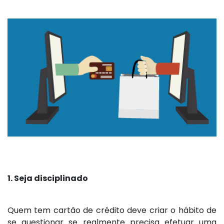
1. Seja disciplinado
Quem tem cartão de crédito deve criar o hábito de
se questionar se realmente precisa efetuar uma