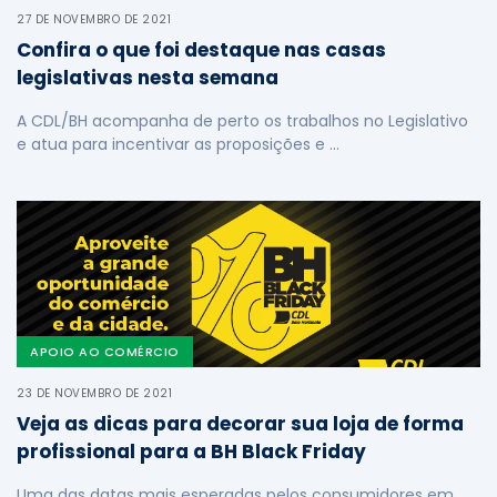
27 DE NOVEMBRO DE 2021
Confira o que foi destaque nas casas
legislativas nesta semana
A CDL/BH acompanha de perto os trabalhos no Legislativo
e atua para incentivar as proposições e …
APOIO AO COMÉRCIO
23 DE NOVEMBRO DE 2021
Veja as dicas para decorar sua loja de forma
profissional para a BH Black Friday
Uma das datas mais esperadas pelos consumidores em