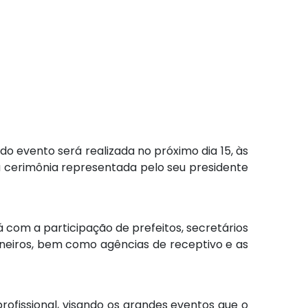
do evento será realizada no próximo dia 15, às
a cerimônia representada pelo seu presidente
 com a participação de prefeitos, secretários
Mineiros, bem como agências de receptivo e as
rofissional, visando os grandes eventos que o