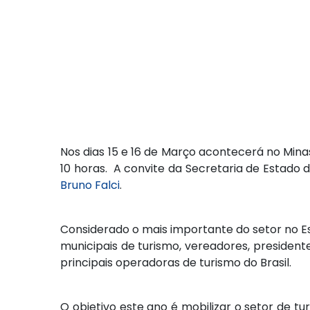
Nos dias 15 e 16 de Março acontecerá no Minas
10 horas. A convite da Secretaria de Estado
Bruno Falci
.
Considerado o mais importante do setor no Es
municipais de turismo, vereadores, president
principais operadoras de turismo do Brasil.
O objetivo este ano é mobilizar o setor de t