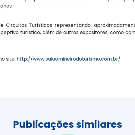
 anos.
e Circuitos Turísticos representando, aproximadament
eceptivo turístico, além de outros expositores, como co
o site:
http://www.salaomineirodoturismo.com.br/
Publicações similares