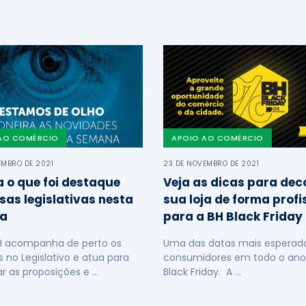
AO COMÉRCIO
APOIO AO COMÉRCIO
EMBRO DE 2021
23 DE NOVEMBRO DE 2021
a o que foi destaque
Veja as dicas para dec
sas legislativas nesta
sua loja de forma profi
a
para a BH Black Friday
H acompanha de perto os
Uma das datas mais esperada
s no Legislativo e atua para
consumidores em todo o ano
ar as proposições e …
Black Friday. A …