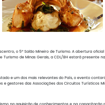
centro, o 5º Salão Mineiro de Turismo. A abertura oficial 
 de Turismo de Minas Gerais, a CDL/BH estará presente n
tado e um dos mais relevantes do País, o evento contará
es e gestores das Associações dos Circuitos Turísticos 
urismo na aquisição de conhecimentos e na capacitação p