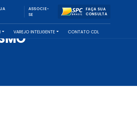
UA
ASSOCIE-
FAÇA SUA
CONSULTA
SE
H
VAREJO INTELIGENTE
CONTATO CDL
ISMO