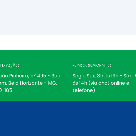
LIZAÇÃO
FUNCIONAMENTO
oão Pinheiro, nº 495 - Boa
Seg a Sex: 8h às 19h - Sáb:
em. Belo Horizonte - MG.
às 14h (via chat online e
0-185
telefone)