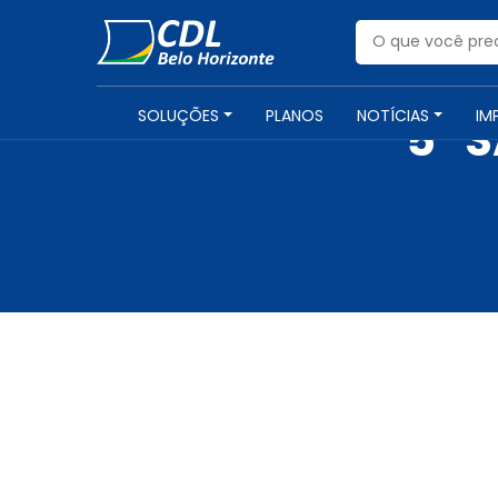
SOLUÇÕES
PLANOS
NOTÍCIAS
IM
5º 