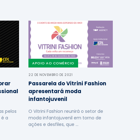
APOIO AO COMÉRCIO
22 DE NOVEMBRO DE 2021
orar
Passarela do Vitrini Fashion
ssional
apresentará moda
infantojuvenil
s pelos
O Vitrini Fashion reunirá o setor de
 é a
moda infantojuvenil em torno de
ações e desfiles, que …