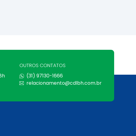
OUTROS CONTATOS
 8h
(31) 97130-1666
relacionamento@cdlbh.com.br