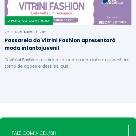
APOIO AO COMÉRCIO
22 DE NOVEMBRO DE 2021
Passarela do Vitrini Fashion apresentará
moda infantojuvenil
O Vitrini Fashion reunirá o setor de moda infantojuvenil em
torno de ações e desfiles, que …
FALE COM A CDL/BH