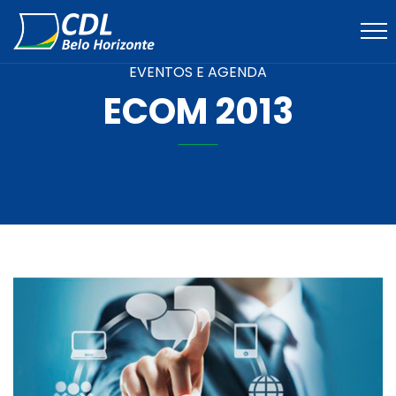
EVENTOS E AGENDA
ECOM 2013