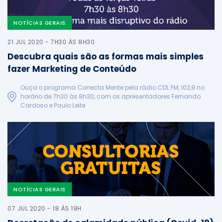
NOTÍCIAS GERAIS
21 JUL 2020 - 7H30 ÀS 8H30
Descubra quais são as formas mais simples
fazer Marketing de Conteúdo
Ouça o programa Conecta Mente pela rádio CDL FM, 102,9 no
horário de 7h30 às 8h30, com os apresentadores Fernando
Cardoso e Paulo Leite
NOTÍCIAS GERAIS
07 JUL 2020 - 18 ÀS 19H