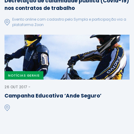
Decretação de calamidade pública (Covid-19)
nos contratos de trabalho
Evento online com cadastro pelo Sympla e participação via a
plataforma Zoon
NOTÍCIAS GERAIS
26 OUT 2017 -
Campanha Educativa ‘Ande Seguro’