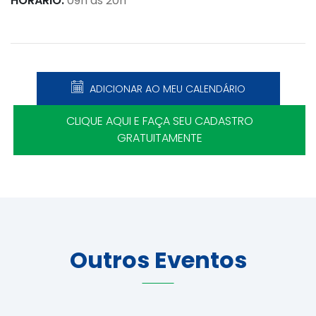
HORÁRIO:
09h às 20h
ADICIONAR AO MEU CALENDÁRIO
CLIQUE AQUI E FAÇA SEU CADASTRO
GRATUITAMENTE
Outros Eventos