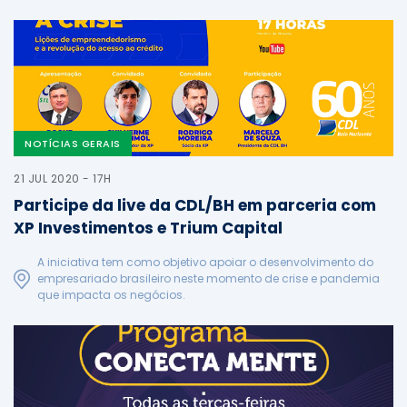
NOTÍCIAS GERAIS
21 JUL 2020 - 17H
Participe da live da CDL/BH em parceria com
XP Investimentos e Trium Capital
A iniciativa tem como objetivo apoiar o desenvolvimento do
empresariado brasileiro neste momento de crise e pandemia
que impacta os negócios.