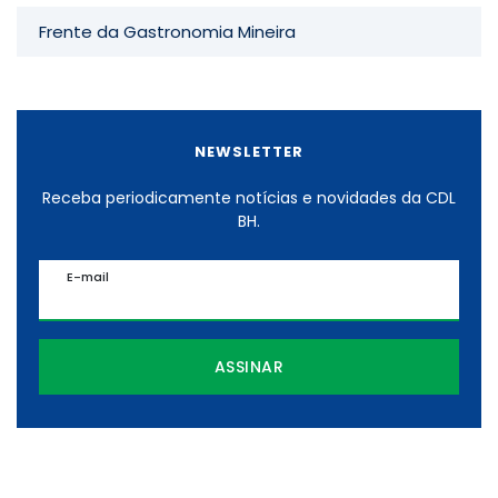
Frente da Gastronomia Mineira
NEWSLETTER
Receba periodicamente notícias e novidades da CDL
BH.
E-mail
ASSINAR