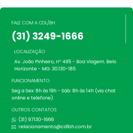
FALE COM A CDL/BH
(31) 3249-1666
LOCALIZAÇÃO
Av. João Pinheiro, nº 495 - Boa Viagem. Belo
Horizonte - MG. 30.130-185
FUNCIONAMENTO
Seg a Sex: 8h às 19h - Sáb: 8h às 14h (via chat
online e telefone)
OUTROS CONTATOS
(31) 97130-1666
relacionamento@cdlbh.com.br