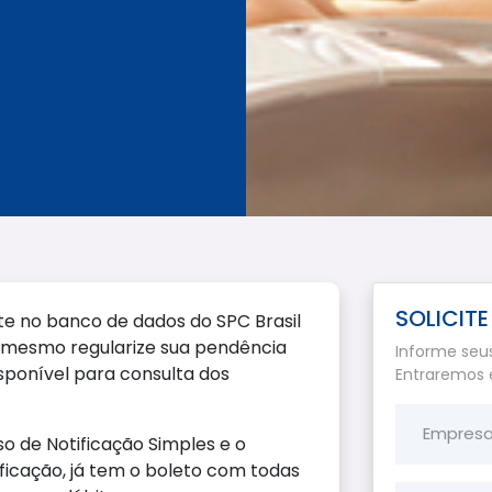
SOLICIT
nte no banco de dados do SPC Brasil
o mesmo regularize sua pendência
Informe seu
isponível para consulta dos
Entraremos 
Empresa
iso de Notificação Simples e o
ficação, já tem o boleto com todas