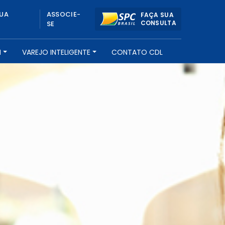
UA
ASSOCIE-
FAÇA SUA
CONSULTA
SE
H
VAREJO INTELIGENTE
CONTATO CDL