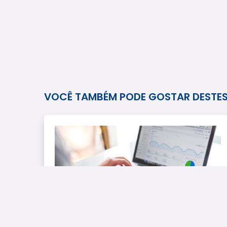
VOCÊ TAMBÉM PODE GOSTAR DESTE
REDUZIR INADIMPLÊNCIA
SPC Consultas