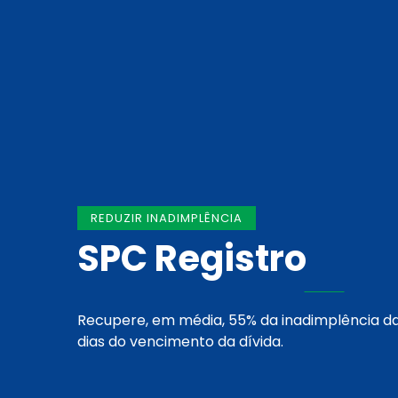
REDUZIR INADIMPLÊNCIA
SPC Registro
Recupere, em média, 55% da inadimplência d
dias do vencimento da dívida.