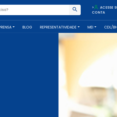
>
ACESSE S
CONTA
PRENSA
BLOG
REPRESENTATIVIDADE
MEI
CDL/B