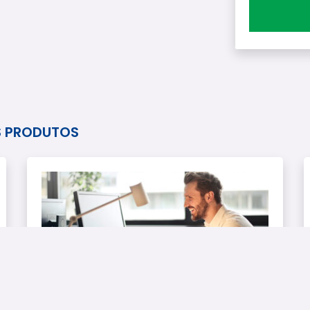
S PRODUTOS
REDUZIR INADIMPLÊNCIA
Cadastro Positivo