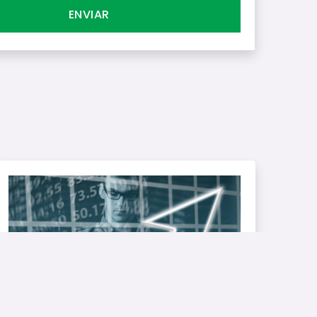
ENVIAR
REDUZIR INADIMPLÊNCIA
Score de Recuperação