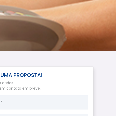
E UMA PROPOSTA!
s dados.
em contato em breve.
*