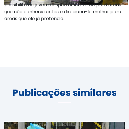
possibilita ao jovem despertar interesse para áreas
que não conhecia antes e direcioná-lo melhor para
áreas que ele já pretendia.
Publicações similares