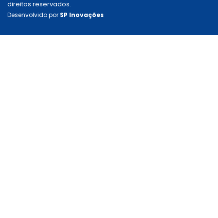
direitos reservados.
Desenvolvido por
SP Inovações