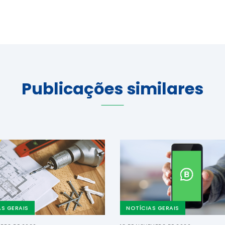
Publicações similares
AS GERAIS
NOTÍCIAS GERAIS