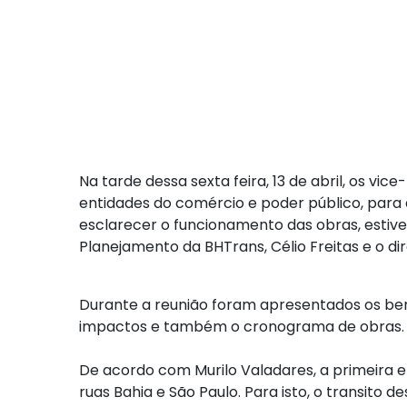
Na tarde dessa sexta feira, 13 de abril, os v
entidades do comércio e poder público, para d
esclarecer o funcionamento das obras, estiver
Planejamento da BHTrans, Célio Freitas e o di
Durante a reunião foram apresentados os bene
impactos e também o cronograma de obras.
De acordo com Murilo Valadares, a primeira e
ruas Bahia e São Paulo. Para isto, o transito 