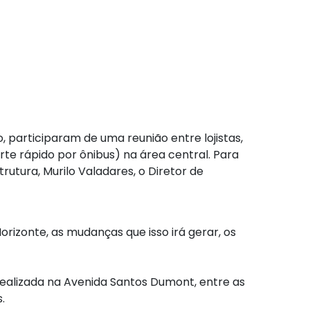
, participaram de uma reunião entre lojistas,
rte rápido por ônibus) na área central. Para
utura, Murilo Valadares, o Diretor de
rizonte, as mudanças que isso irá gerar, os
realizada na Avenida Santos Dumont, entre as
.