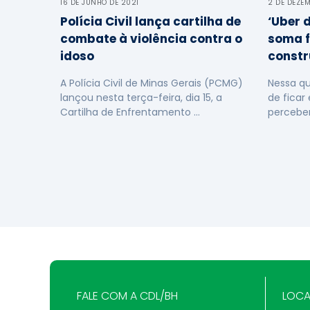
16 DE JUNHO DE 2021
2 DE DEZE
Polícia Civil lança cartilha de
‘Uber d
combate à violência contra o
soma f
idoso
const
A Polícia Civil de Minas Gerais (PCMG)
Nessa qu
lançou nesta terça-feira, dia 15, a
de fica
Cartilha de Enfrentamento …
perceber
FALE COM A CDL/BH
LOCA