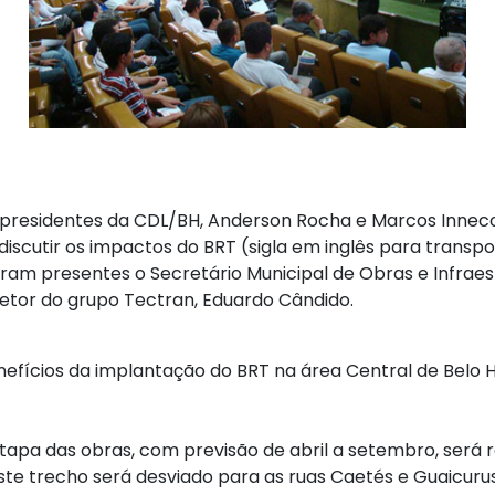
ice-presidentes da CDL/BH, Anderson Rocha e Marcos Inneco
iscutir os impactos do BRT (sigla em inglês para transpo
am presentes o Secretário Municipal de Obras e Infraestr
retor do grupo Tectran, Eduardo Cândido.
fícios da implantação do BRT na área Central de Belo Ho
tapa das obras, com previsão de abril a setembro, será 
deste trecho será desviado para as ruas Caetés e Guaicurus