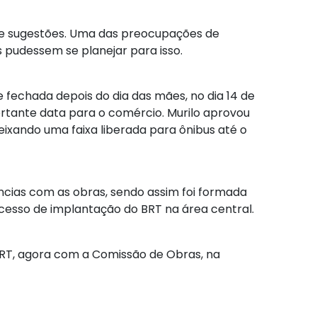
s e sugestões. Uma das preocupações de
s pudessem se planejar para isso.
 fechada depois do dia das mães, no dia 14 de
tante data para o comércio. Murilo aprovou
eixando uma faixa liberada para ônibus até o
ncias com as obras, sendo assim foi formada
esso de implantação do BRT na área central.
o BRT, agora com a Comissão de Obras, na