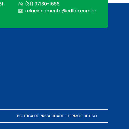
 8h
(31) 97130-1666
relacionamento@cdlbh.com.br
POLÍTICA DE PRIVACIDADE E TERMOS DE USO