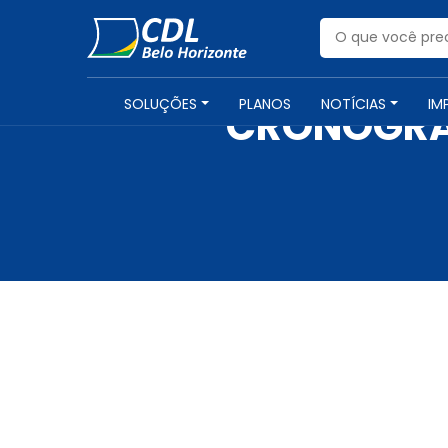
SOLUÇÕES
PLANOS
NOTÍCIAS
IM
CRONOGRAM