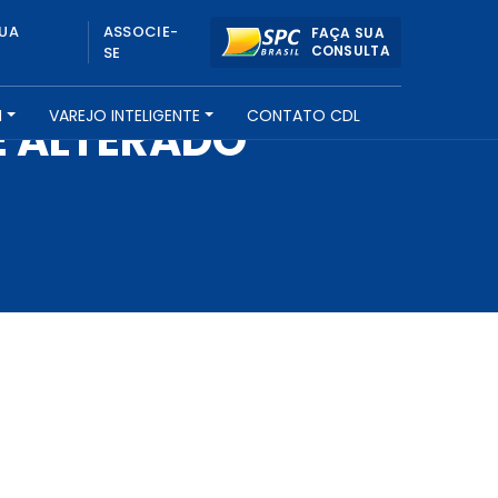
UA
ASSOCIE-
FAÇA SUA
CONSULTA
SE
H
VAREJO INTELIGENTE
CONTATO CDL
É ALTERADO