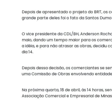
Depois de apresentado o projeto do BRT, os 
grande parte deles foi o fato da Santos Dumon
O vice presidente da CDL/BH, Anderson Rocha,
maio, dando um tempo maior para os comerci
a idéia, e para não atrasar as obras, decidiu
dia 14.
Depois dessa decisão, os comerciantes se sen
uma Comissão de Obras envolvendo entidades
Na próxima quarta, 18 de abril, às 14 horas, 
Associação Comercial e Empresarial de Minas