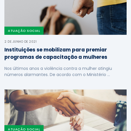
ATUAÇÃO SOCIAL
2 DE JUNHO DE 2021
Instituições se mobilizam para premiar
programas de capacitação a mulheres
Nos últimos anos a violência contra a mulher atingiu
números alarmantes. De acordo com o Ministério …
ATUAÇÃO SOCIAL