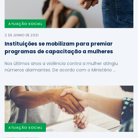
ATUAÇÃO SOCIAL
2 DE JUNHO DE 2021
Instituições se mobilizam para premiar
programas de capacitação a mulheres
Nos últimos anos a violência contra a mulher atingiu
números alarmantes. De acordo com o Ministério …
ATUAÇÃO SOCIAL