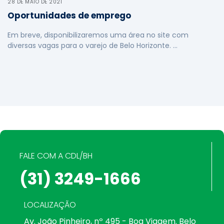
28 DE MAIO DE 2021
Oportunidades de emprego
Em breve, disponibilizaremos uma área no site com
diversas vagas para o varejo de Belo Horizonte. …
FALE COM A CDL/BH
(31) 3249-1666
LOCALIZAÇÃO
Av. João Pinheiro, nº 495 - Boa Viagem. Belo