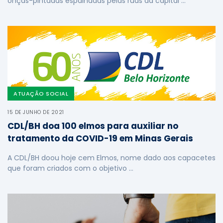
onças-pintadas espalhadas pelas ruas da capital …
ATUAÇÃO SOCIAL
15 DE JUNHO DE 2021
CDL/BH doa 100 elmos para auxiliar no
tratamento da COVID-19 em Minas Gerais
A CDL/BH doou hoje cem Elmos, nome dado aos capacetes
que foram criados com o objetivo …