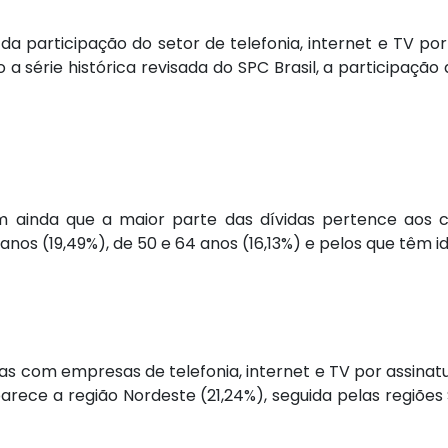
participação do setor de telefonia, internet e TV por 
io a série histórica revisada do SPC Brasil, a participaç
m ainda que a maior parte das dívidas pertence aos 
anos (19,49%), de 50 e 64 anos (16,13%) e pelos que têm i
s com empresas de telefonia, internet e TV por assinatu
arece a região Nordeste (21,24%), seguida pelas regiões 