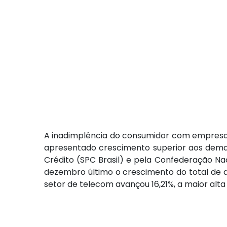
A inadimplência do consumidor com empresas 
apresentado crescimento superior aos demai
Crédito (SPC Brasil) e pela Confederação Na
dezembro último o crescimento do total de d
setor de telecom avançou 16,21%, a maior alt