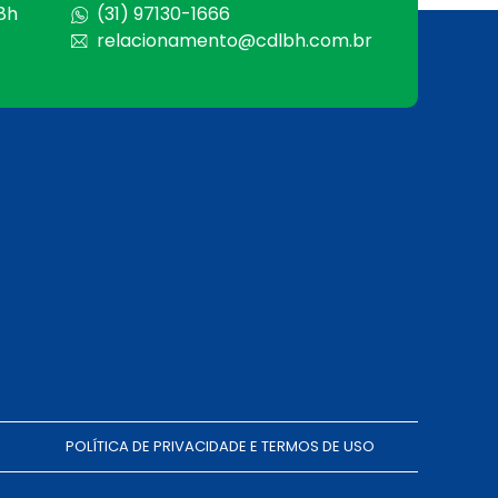
 8h
(31) 97130-1666
relacionamento@cdlbh.com.br
POLÍTICA DE PRIVACIDADE E TERMOS DE USO