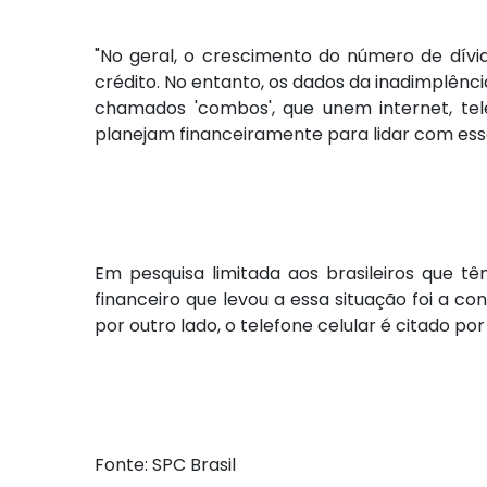
"No geral, o crescimento do número de dívi
crédito. No entanto, os dados da inadimplên
chamados 'combos', que unem internet, tel
planejam financeiramente para lidar com essa
Em pesquisa limitada aos brasileiros que 
financeiro que levou a essa situação foi a c
por outro lado, o telefone celular é citado po
Fonte: SPC Brasil