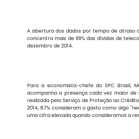
A abertura dos dados por tempo de atraso da 
concentra mais de 99% das dívidas de telec
dezembro de 2014.
Para a economista-chefe do SPC Brasil, 
acompanha a presença cada vez maior de ser
realizada pelo Serviço de Proteção ao Crédit
2014, 87% consideram o gasto como algo "nece
uma cifra elevada quando consideramos a ren