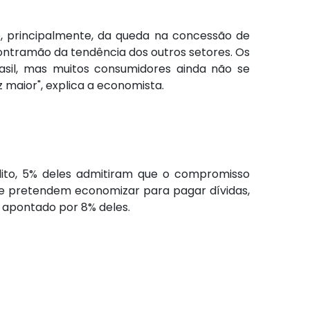
e, principalmente, da queda na concessão de
ontramão da tendência dos outros setores. Os
asil, mas muitos consumidores ainda não se
 maior", explica a economista.
dito, 5% deles admitiram que o compromisso
onde pretendem economizar para pagar dívidas,
oi apontado por 8% deles.