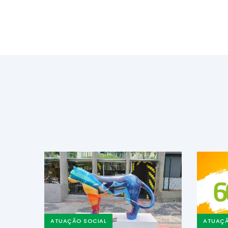
ATUAÇÃO SOCIAL
ATUAÇÃ