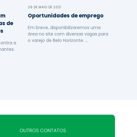
28 DE MAIO DE 2021
am
Oportunidades de emprego
as de
Em breve, disponibilizaremos uma
es
área no site com diversas vagas para
o varejo de Belo Horizonte. …
contra a
mantes.
OUTROS CONTATOS