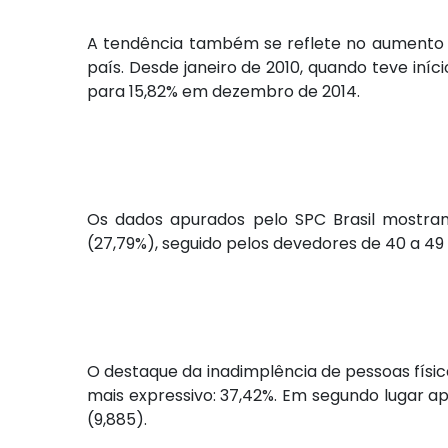
A tendência também se reflete no aumento da 
país. Desde janeiro de 2010, quando teve iníc
para 15,82% em dezembro de 2014.
Os dados apurados pelo SPC Brasil mostra
(27,79%), seguido pelos devedores de 40 a 49 
O destaque da inadimplência de pessoas física
mais expressivo: 37,42%. Em segundo lugar ap
(9,885).