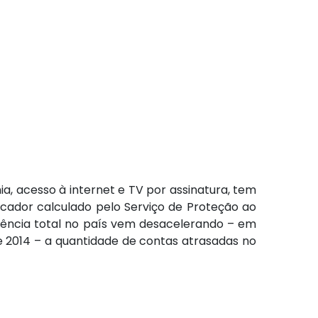
, acesso à internet e TV por assinatura, tem
cador calculado pelo Serviço de Proteção ao
plência total no país vem desacelerando – em
e 2014 – a quantidade de contas atrasadas no