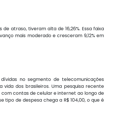
de atraso, tiveram alta de 16,26%. Essa faixa
m avanço mais moderado e cresceram 9,12% em
 dívidas no segmento de telecomunicações
 vida dos brasileiros. Uma pesquisa recente
 com contas de celular e internet ao longo de
se tipo de despesa chega a R$ 104,00, o que é