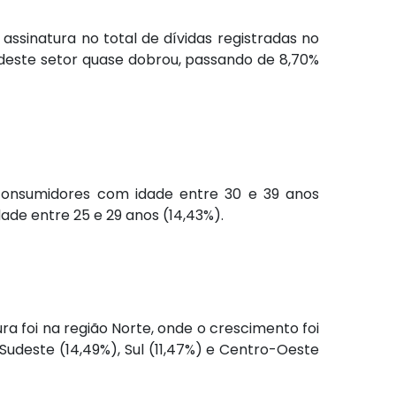
assinatura no total de dívidas registradas no
ão deste setor quase dobrou, passando de 8,70%
consumidores com idade entre 30 e 39 anos
dade entre 25 e 29 anos (14,43%).
ra foi na região Norte, onde o crescimento foi
Sudeste (14,49%), Sul (11,47%) e Centro-Oeste