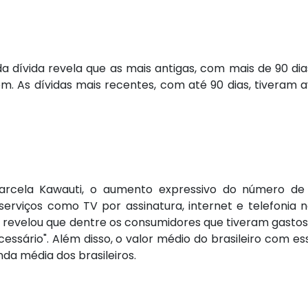
dívida revela que as mais antigas, com mais de 90 dias 
om. As dívidas mais recentes, com até 90 dias, tivera
Marcela Kawauti, o aumento expressivo do número de
viços como TV por assinatura, internet e telefonia na
o revelou que dentre os consumidores que tiveram gastos
ssário". Além disso, o valor médio do brasileiro com es
da média dos brasileiros.