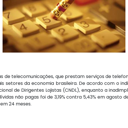
de telecomunicações, que prestam serviços de telefonia
s setores da economia brasileira. De acordo com o indi
cional de Dirigentes Lojistas (CNDL), enquanto a inadim
ívidas não pagas foi de 3,19% contra 5,43% em agosto d
a em 24 meses.