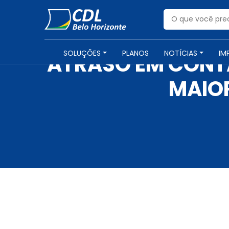
SOLUÇÕES
PLANOS
NOTÍCIAS
IM
ATRASO EM CONTA
MAIOR