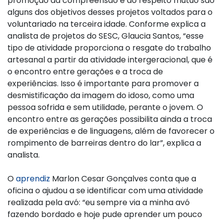
promoção da compreensão e do respeito mútuo são
alguns dos objetivos desses projetos voltados para o
voluntariado na terceira idade. Conforme explica a
analista de projetos do SESC, Glaucia Santos, “esse
tipo de atividade proporciona o resgate do trabalho
artesanal a partir da atividade intergeracional, que é
o encontro entre gerações e a troca de
experiências. Isso é importante para promover a
desmistificação da imagem do idoso, como uma
pessoa sofrida e sem utilidade, perante o jovem. O
encontro entre as gerações possibilita ainda a troca
de experiências e de linguagens, além de favorecer o
rompimento de barreiras dentro do lar”, explica a
analista.
O
aprendiz
Marlon Cesar Gonçalves conta que a
oficina o ajudou a se identificar com uma atividade
realizada pela avó: “eu sempre via a minha avó
fazendo bordado e hoje pude aprender um pouco