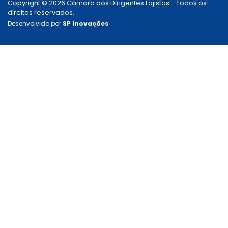
Copyright © 2026 Câmara dos Dirigentes Lojistas - Todos os
direitos reservados.
Desenvolvido por
SP Inovações