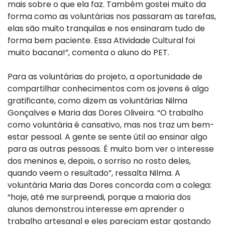
mais sobre o que ela faz. Também gostei muito da
forma como as voluntárias nos passaram as tarefas,
elas são muito tranquilas e nos ensinaram tudo de
forma bem paciente. Essa Atividade Cultural foi
muito bacana!”, comenta o aluno do PET.
Para as voluntárias do projeto, a oportunidade de
compartilhar conhecimentos com os jovens é algo
gratificante, como dizem as voluntárias Nilma
Gonçalves e Maria das Dores Oliveira. “O trabalho
como voluntária é cansativo, mas nos traz um bem-
estar pessoal. A gente se sente útil ao ensinar algo
para as outras pessoas. É muito bom ver o interesse
dos meninos e, depois, o sorriso no rosto deles,
quando veem o resultado”, ressalta Nilma. A
voluntária Maria das Dores concorda com a colega:
“hoje, até me surpreendi, porque a maioria dos
alunos demonstrou interesse em aprender o
trabalho artesanal e eles pareciam estar gostando