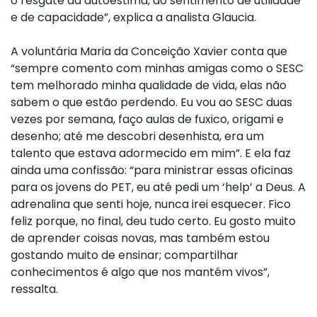
o resgate da autoestima, do sentimento de utilidade
e de capacidade”, explica a analista Glaucia.
A voluntária Maria da Conceição Xavier conta que
“sempre comento com minhas amigas como o SESC
tem melhorado minha qualidade de vida, elas não
sabem o que estão perdendo. Eu vou ao SESC duas
vezes por semana, faço aulas de fuxico, origami e
desenho; até me descobri desenhista, era um
talento que estava adormecido em mim”. E ela faz
ainda uma confissão: “para ministrar essas oficinas
para os jovens do PET, eu até pedi um ‘help’ a Deus. A
adrenalina que senti hoje, nunca irei esquecer. Fico
feliz porque, no final, deu tudo certo. Eu gosto muito
de aprender coisas novas, mas também estou
gostando muito de ensinar; compartilhar
conhecimentos é algo que nos mantém vivos”,
ressalta.