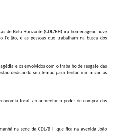
as de Belo Horizonte (CDL/BH) irá homenagear nove 
o Feijão, e as pessoas que trabalham na busca dos 
gédia e os envolvidos com o trabalho de resgate das 
stão dedicando seu tempo para tentar minimizar os 
economia local, ao aumentar o poder de compra das 
manhã na sede da CDL/BH, que fica na avenida João 