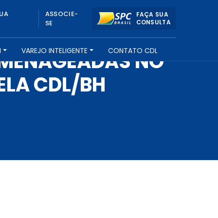
UA
ASSOCIE-
FAÇA SUA
CONSULTA
SE
H
VAREJO INTELIGENTE
CONTATO CDL
OMENAGEADAS NO
ELA CDL/BH