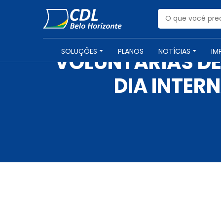
SOLUÇÕES
PLANOS
NOTÍCIAS
IM
VOLUNTÁRIAS D
DIA INTER