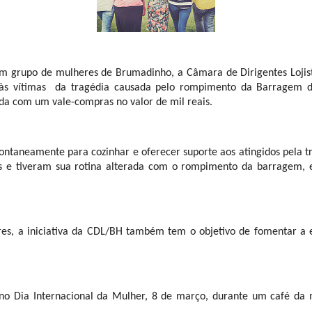
m grupo de mulheres de Brumadinho, a Câmara de Dirigentes Lojist
o às vítimas  da tragédia causada pelo rompimento da Barragem d
a com um vale-compras no valor de mil reais.
taneamente para cozinhar e oferecer suporte aos atingidos pela tra
s e tiveram sua rotina alterada com o rompimento da barragem, e
es, a iniciativa da CDL/BH também tem o objetivo de fomentar a 
 no Dia Internacional da Mulher, 8 de março, durante um café da 