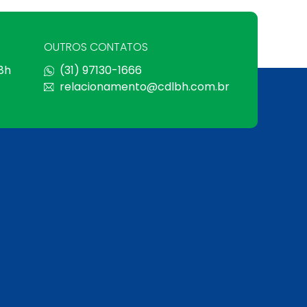
OUTROS CONTATOS
 8h
(31) 97130-1666
relacionamento@cdlbh.com.br