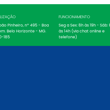
LIZAÇÃO
FUNCIONAMENTO
oão Pinheiro, nº 495 - Boa
Seg a Sex: 8h às 19h - Sáb:
em. Belo Horizonte - MG.
às 14h (via chat online e
0-185
telefone)