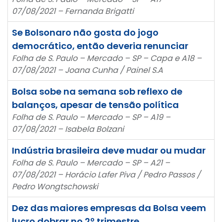
07/08/2021 – Fernanda Brigatti
Se Bolsonaro não gosta do jogo
democrático, então deveria renunciar
Folha de S. Paulo – Mercado – SP – Capa e A18 –
07/08/2021 – Joana Cunha / Painel S.A
Bolsa sobe na semana sob reflexo de
balanços, apesar de tensão política
Folha de S. Paulo – Mercado – SP – A19 –
07/08/2021 – Isabela Bolzani
Indústria brasileira deve mudar ou mudar
Folha de S. Paulo – Mercado – SP – A21 –
07/08/2021 – Horácio Lafer Piva / Pedro Passos /
Pedro Wongtschowski
Dez das maiores empresas da Bolsa veem
lucro dobrar no 2º trimestre