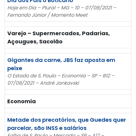
Dia dos Pais o Boticário
Hoje em Dia – Plural – MG – 10 – 07/08/2021 –
Fernando Júnior / Momento Meet
Varejo – Supermercados, Padarias,
Açougues, Sacolão
Gigantes da carne, JBS faz aposta em
peixe
O Estado de S. Paulo – Economia – SP – B12 –
07/08/2021 – André Jankavski
Economia
Metade dos precatórios, que Guedes quer
parcelar, são INSS e salários
Folha de S. Paulo – Mercado – SP – A17 –