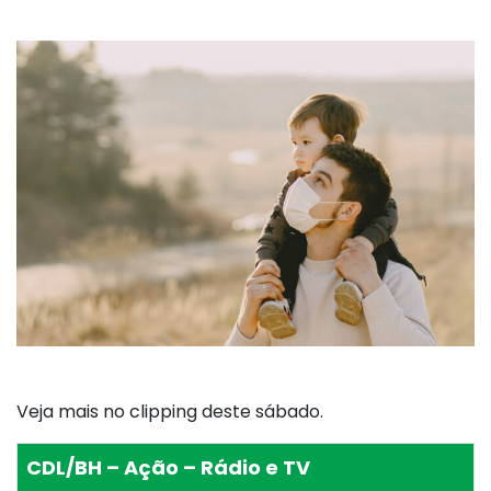
Veja mais no clipping deste sábado.
CDL/BH – Ação – Rádio e TV