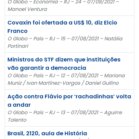
O Globo – Economia – RJ – 24 – 07/08/2021 –
Manoel Ventura
Covaxin foi ofertada a US$ 10, diz Elcio
Franco
O Globo – País – RJ – 15 – 07/08/2021 – Natália
Portinari
Ministros do STF dizem que instituições
vão garantir a democracia
O Globo – País – RJ – 12 – 07/08/2021 – Mariana
Muniz / Ivan Martínez-Vargas / Daniel Gullino
Ação contra Flávio por ‘rachadinhas’ volta
a andar
O Globo – País – RJ – 13 – 07/08/2021 – Aguirre
Talento
Brasil, 2120, aula de História