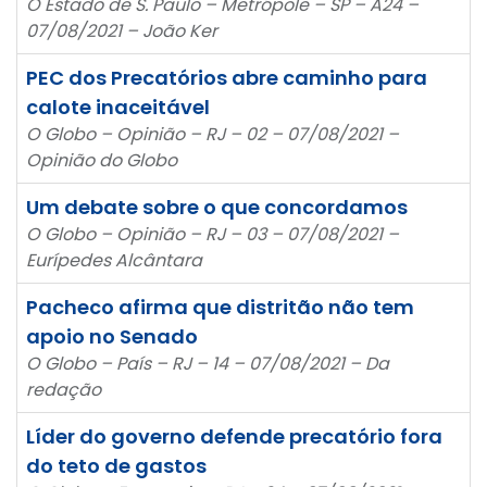
O Estado de S. Paulo – Metrópole – SP – A24 –
07/08/2021 – João Ker
PEC dos Precatórios abre caminho para
calote inaceitável
O Globo – Opinião – RJ – 02 – 07/08/2021 –
Opinião do Globo
Um debate sobre o que concordamos
O Globo – Opinião – RJ – 03 – 07/08/2021 –
Eurípedes Alcântara
Pacheco afirma que distritão não tem
apoio no Senado
O Globo – País – RJ – 14 – 07/08/2021 – Da
redação
Líder do governo defende precatório fora
do teto de gastos