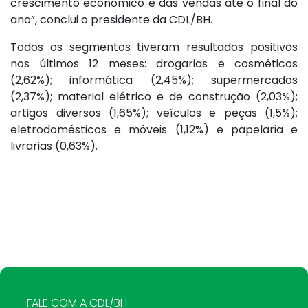
crescimento econômico e das vendas até o final do
ano”, conclui o presidente da CDL/BH.
Todos os segmentos tiveram resultados positivos
nos últimos 12 meses: drogarias e cosméticos
(2,62%); informática (2,45%); supermercados
(2,37%); material elétrico e de construção (2,03%);
artigos diversos (1,65%); veículos e peças (1,5%);
eletrodomésticos e móveis (1,12%) e papelaria e
livrarias (0,63%).
FALE COM A CDL/BH