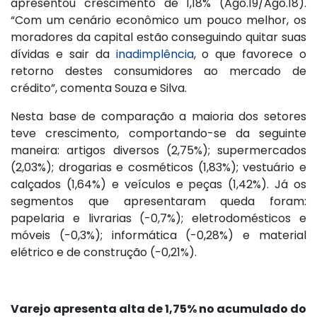
apresentou crescimento de 1,18% (Ago.19/Ago.18).
“Com um cenário econômico um pouco melhor, os
moradores da capital estão conseguindo quitar suas
dívidas e sair da
inadimplência
, o que favorece o
retorno destes consumidores ao mercado de
crédito”, comenta Souza e Silva.
Nesta base de comparação a maioria dos setores
teve crescimento, comportando-se da seguinte
maneira: artigos diversos (2,75%); supermercados
(2,03%); drogarias e cosméticos (1,83%); vestuário e
calçados (1,64%) e veículos e peças (1,42%). Já os
segmentos que apresentaram queda foram:
papelaria e livrarias (-0,7%); eletrodomésticos e
móveis (-0,3%); informática (-0,28%) e material
elétrico e de construção (-0,21%).
Varejo apresenta alta de 1,75% no acumulado do