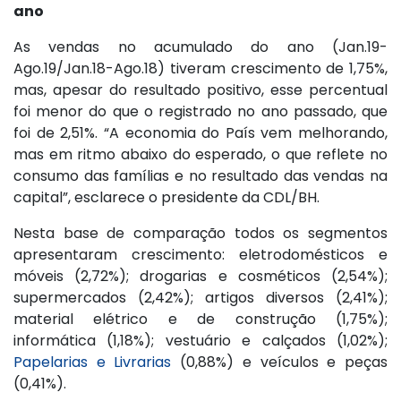
ano
As vendas no acumulado do ano (Jan.19-
Ago.19/Jan.18-Ago.18) tiveram crescimento de 1,75%,
mas, apesar do resultado positivo, esse percentual
foi menor do que o registrado no ano passado, que
foi de 2,51%. “A economia do País vem melhorando,
mas em ritmo abaixo do esperado, o que reflete no
consumo das famílias e no resultado das vendas na
capital”, esclarece o presidente da CDL/BH.
Nesta base de comparação todos os segmentos
apresentaram crescimento: eletrodomésticos e
móveis (2,72%); drogarias e cosméticos (2,54%);
supermercados (2,42%); artigos diversos (2,41%);
material elétrico e de construção (1,75%);
informática (1,18%); vestuário e calçados (1,02%);
Papelarias e Livrarias
(0,88%) e veículos e peças
(0,41%).