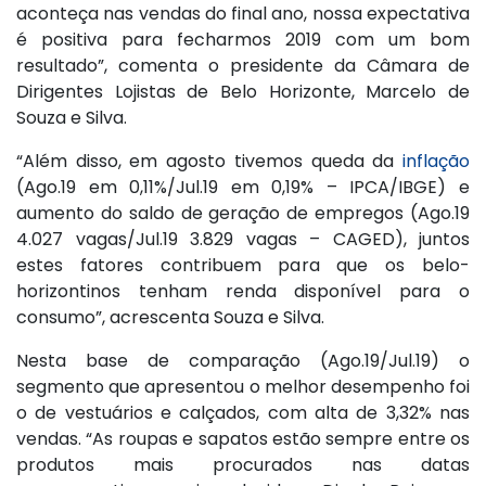
aconteça nas vendas do final ano, nossa expectativa
é positiva para fecharmos 2019 com um bom
resultado”, comenta o presidente da Câmara de
Dirigentes Lojistas de Belo Horizonte, Marcelo de
Souza e Silva.
“Além disso, em agosto tivemos queda da
inflação
(Ago.19 em 0,11%/Jul.19 em 0,19% – IPCA/IBGE) e
aumento do saldo de geração de empregos (Ago.19
4.027 vagas/Jul.19 3.829 vagas – CAGED), juntos
estes fatores contribuem para que os belo-
horizontinos tenham renda disponível para o
consumo”, acrescenta Souza e Silva.
Nesta base de comparação (Ago.19/Jul.19) o
segmento que apresentou o melhor desempenho foi
o de vestuários e calçados, com alta de 3,32% nas
vendas. “As roupas e sapatos estão sempre entre os
produtos mais procurados nas datas