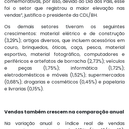
comemorativas, por isso, devido ao Dia dos Pais, esse
foi o setor que registrou a maior elevação nas
vendas”, justifica o presidente da CDL/BH.
Os demais setores tiveram os seguintes
crescimentos: material elétrico e de construção
(3,29%); artigos diversos, que incluem acessórios em
couro, brinquedos, óticas, caça, pesca, material
esportivo, material fotográfico, computadores e
periféricos e artefatos de borracha (2,73%); veículos
e peças (1,75%); informática (1,72%);
eletrodomésticos e móveis (1,52%); supermercados
(0,68%); drogarias e cosméticos (0,45%) e papelaria
e livrarias (0,15%).
Vendas também crescem na comparação anual
Na variação anual o índice real de vendas