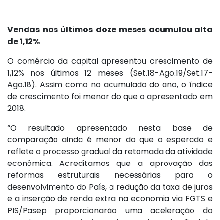
Vendas nos últimos doze meses acumulou alta
de 1,12%
O comércio da capital apresentou crescimento de
1,12% nos últimos 12 meses (Set.18-Ago.19/Set.17-
Ago.18). Assim como no acumulado do ano, o índice
de crescimento foi menor do que o apresentado em
2018.
“O resultado apresentado nesta base de
comparação ainda é menor do que o esperado e
reflete o processo gradual da retomada da atividade
econômica. Acreditamos que a aprovação das
reformas estruturais necessárias para o
desenvolvimento do País, a redução da taxa de juros
e a inserção de renda extra na economia via FGTS e
PIS/Pasep proporcionarão uma aceleração do