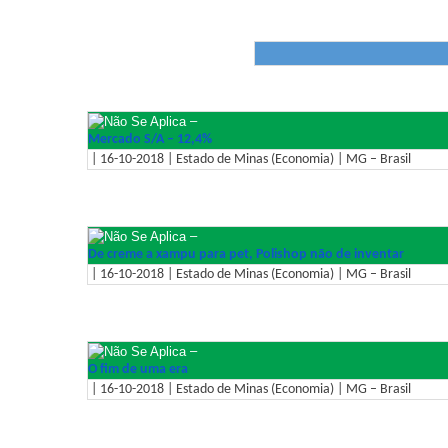
–
Mercado S/A – 12,4%
| 16-10-2018 | Estado de Minas (Economia) | MG – Brasil
–
De creme a xampu para pet, Polishop não de inventar
| 16-10-2018 | Estado de Minas (Economia) | MG – Brasil
–
O fim de uma era
| 16-10-2018 | Estado de Minas (Economia) | MG – Brasil