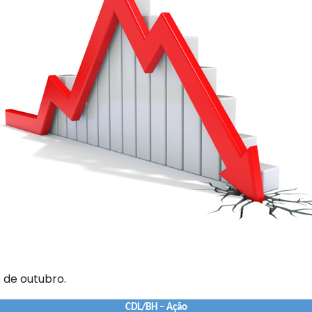
6 de outubro.
CDL/BH – Ação