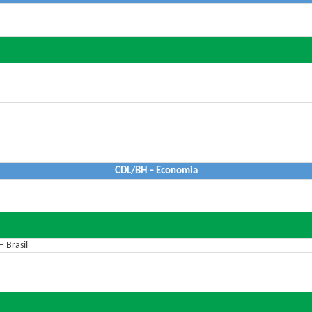
CDL/BH – Economia
 Brasil