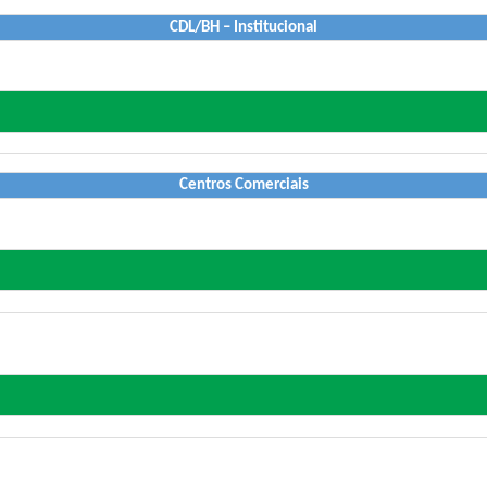
CDL/BH – Institucional
Centros Comerciais