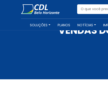
SOLUÇÕES
PLANOS
NOTÍCIAS
IM
VENDAS D