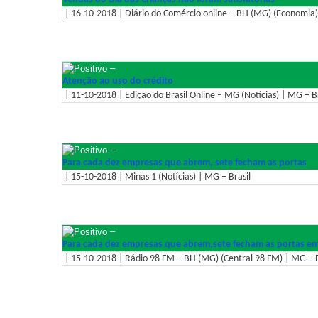
| 16-10-2018 | Diário do Comércio online – BH (MG) (Economia)
–
Atenção ao uso do crédito
| 11-10-2018 | Edição do Brasil Online – MG (Notícias) | MG – Br
–
Para cada dez empresas que abrem, sete fecham as portas
| 15-10-2018 | Minas 1 (Notícias) | MG – Brasil
–
Para cada dez empresas que abrem,sete fecham as portas em
| 15-10-2018 | Rádio 98 FM – BH (MG) (Central 98 FM) | MG – B