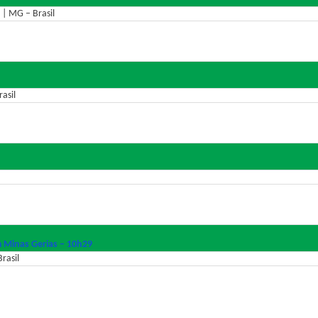
 | MG – Brasil
asil
 Minas Gerias – 10h29
rasil