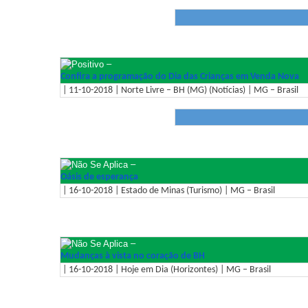
–
Confira a programação do Dia das Crianças em Venda Nova
| 11-10-2018 | Norte Livre – BH (MG) (Notícias) | MG – Brasil
–
Oásis de esperança
| 16-10-2018 | Estado de Minas (Turismo) | MG – Brasil
–
Mudanças à vista no coração de BH
| 16-10-2018 | Hoje em Dia (Horizontes) | MG – Brasil