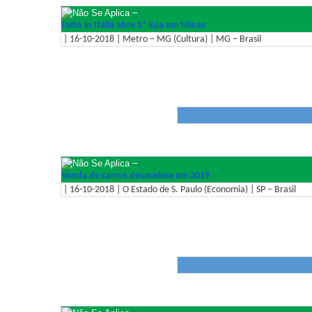
–
Fatto in Italia abre 1ª loja em Minas
| 16-10-2018 | Metro – MG (Cultura) | MG – Brasil
–
Venda de carros desacelera em 2019
| 16-10-2018 | O Estado de S. Paulo (Economia) | SP – Brasil