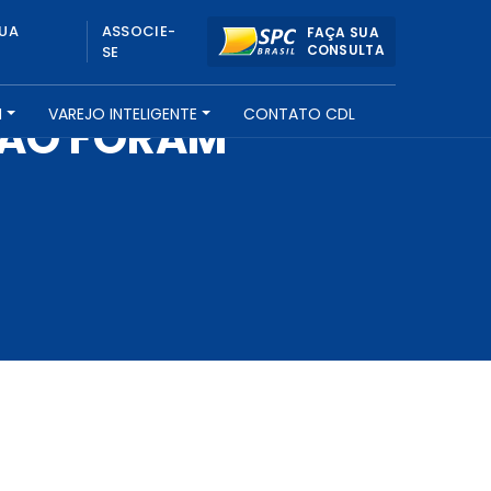
UA
ASSOCIE-
FAÇA SUA
CONSULTA
SE
H
VAREJO INTELIGENTE
CONTATO CDL
NÃO FORAM