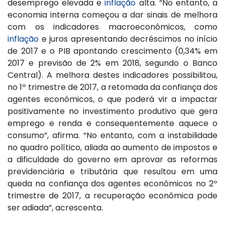
desemprego elevada e
inflação
alta. “No entanto, a
economia interna começou a dar sinais de melhora
com os indicadores macroeconômicos, como
inflação
e juros apresentando decréscimos no início
de 2017 e o PIB apontando crescimento (0,34% em
2017 e previsão de 2% em 2018, segundo o Banco
Central). A melhora destes indicadores possibilitou,
no 1º trimestre de 2017, a retomada da confiança dos
agentes econômicos, o que poderá vir a impactar
positivamente no investimento produtivo que gera
emprego e renda e consequentemente aquece o
consumo”, afirma. “No entanto, com a instabilidade
no quadro político, aliada ao aumento de impostos e
a dificuldade do governo em aprovar as reformas
previdenciária e tributária que resultou em uma
queda na confiança dos agentes econômicos no 2º
trimestre de 2017, a recuperação econômica pode
ser adiada”, acrescenta.