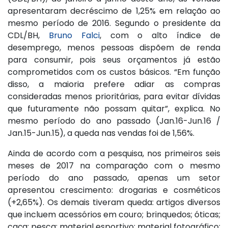
apresentaram decréscimo de 1,25% em relação ao
mesmo período de 2016. Segundo o presidente da
CDL/BH,
Bruno Falci
, com o alto índice de
desemprego, menos pessoas dispõem de renda
para consumir, pois seus orçamentos já estão
comprometidos com os custos básicos. “Em função
disso, a maioria prefere adiar as compras
consideradas menos prioritárias, para evitar dívidas
que futuramente não possam quitar”, explica. No
mesmo período do ano passado (Jan.16-Jun.16 /
Jan.15-Jun.15), a queda nas vendas foi de 1,56%.
Ainda de acordo com a pesquisa, nos primeiros seis
meses de 2017 na comparação com o mesmo
período do ano passado, apenas um setor
apresentou crescimento: drogarias e cosméticos
(+2,65%). Os demais tiveram queda: artigos diversos
que incluem acessórios em couro; brinquedos; óticas;
caça; pesca; material esportivo; material fotográfico;