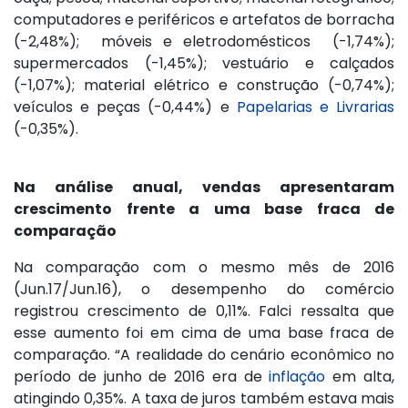
computadores e periféricos e artefatos de borracha
(-2,48%); móveis e eletrodomésticos (-1,74%);
supermercados (-1,45%); vestuário e calçados
(-1,07%); material elétrico e construção (-0,74%);
veículos e peças (-0,44%) e
Papelarias e Livrarias
(-0,35%).
Na análise anual, vendas apresentaram
crescimento frente a uma base fraca de
comparação
Na comparação com o mesmo mês de 2016
(Jun.17/Jun.16), o desempenho do comércio
registrou crescimento de 0,11%. Falci ressalta que
esse aumento foi em cima de uma base fraca de
comparação. “A realidade do cenário econômico no
período de junho de 2016 era de
inflação
em alta,
atingindo 0,35%. A taxa de juros também estava mais