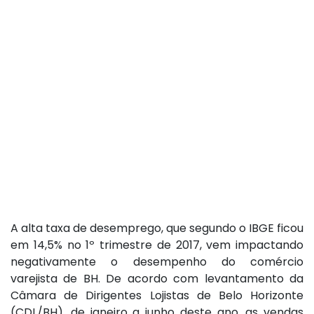
A alta taxa de desemprego, que segundo o IBGE ficou
em 14,5% no 1º trimestre de 2017, vem impactando
negativamente o desempenho do comércio
varejista de BH. De acordo com levantamento da
Câmara de Dirigentes Lojistas de Belo Horizonte
(CDL/BH), de janeiro a junho deste ano, as vendas