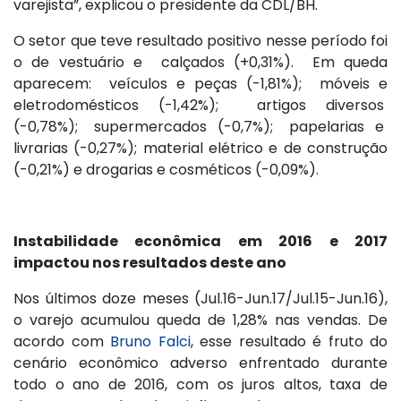
varejista”, explicou o presidente da CDL/BH.
O setor que teve resultado positivo nesse período foi
o de vestuário e calçados (+0,31%). Em queda
aparecem: veículos e peças (-1,81%); móveis e
eletrodomésticos (-1,42%); artigos diversos
(-0,78%); supermercados (-0,7%); papelarias e
livrarias (-0,27%); material elétrico e de construção
(-0,21%) e drogarias e cosméticos (-0,09%).
Instabilidade econômica em 2016 e 2017
impactou nos resultados deste ano
Nos últimos doze meses (Jul.16-Jun.17/Jul.15-Jun.16),
o varejo acumulou queda de 1,28% nas vendas. De
acordo com
Bruno Falci
, esse resultado é fruto do
cenário econômico adverso enfrentado durante
todo o ano de 2016, com os juros altos, taxa de