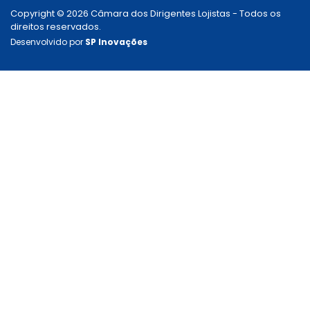
Copyright © 2026 Câmara dos Dirigentes Lojistas - Todos os
direitos reservados.
Desenvolvido por
SP Inovações