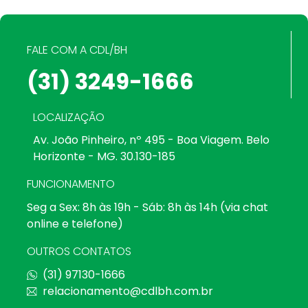
FALE COM A CDL/BH
(31) 3249-1666
LOCALIZAÇÃO
Av. João Pinheiro, nº 495 - Boa Viagem. Belo
Horizonte - MG. 30.130-185
FUNCIONAMENTO
Seg a Sex: 8h às 19h - Sáb: 8h às 14h (via chat
online e telefone)
OUTROS CONTATOS
(31) 97130-1666
relacionamento@cdlbh.com.br