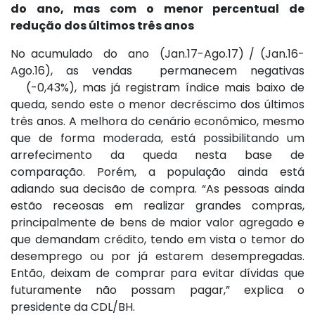
do ano, mas com o menor percentual de
redução dos últimos três anos
No acumulado do ano (Jan.17-Ago.17) / (Jan.16-
Ago.16), as vendas permanecem negativas
(-0,43%), mas já registram índice mais baixo de
queda, sendo este o menor decréscimo dos últimos
três anos. A melhora do cenário econômico, mesmo
que de forma moderada, está possibilitando um
arrefecimento da queda nesta base de
comparação. Porém, a população ainda está
adiando sua decisão de compra. “As pessoas ainda
estão receosas em realizar grandes compras,
principalmente de bens de maior valor agregado e
que demandam crédito, tendo em vista o temor do
desemprego ou por já estarem desempregadas.
Então, deixam de comprar para evitar dívidas que
futuramente não possam pagar,” explica o
presidente da CDL/BH.