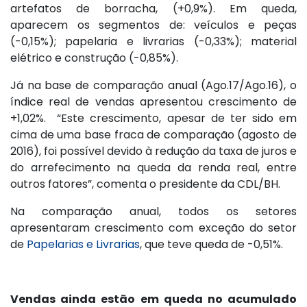
artefatos de borracha, (+0,9%). Em queda,
aparecem os segmentos de: veículos e peças
(-0,15%); papelaria e livrarias (-0,33%); material
elétrico e construção (-0,85%).
Já na base de comparação anual (Ago.17/Ago.16), o
índice real de vendas apresentou crescimento de
+1,02%. “Este crescimento, apesar de ter sido em
cima de uma base fraca de comparação (agosto de
2016), foi possível devido à redução da taxa de juros e
do arrefecimento na queda da renda real, entre
outros fatores”, comenta o presidente da CDL/BH.
Na comparação anual, todos os setores
apresentaram crescimento com exceção do setor
de
Papelarias e Livrarias
, que teve queda de -0,51%.
Vendas ainda estão em queda no acumulado