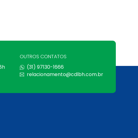
OUTROS CONTATOS
 8h
(31) 97130-1666
relacionamento@cdlbh.com.br