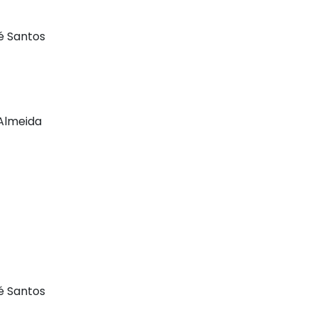
é Santos
 Almeida
é Santos