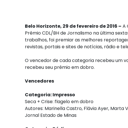
Belo Horizonte, 29 de fevereiro de 2016 –
A 
Prêmio CDL/BH de Jornalismo na última sexta-f
trabalhos, foi premiar as melhores reportage
revistas, portais e sites de notícias, rádio e tel
O vencedor de cada categoria recebeu um val
recebeu seu prêmio em dobro.
Vencedores
Categoria: Impresso
Seca + Crise: flagelo em dobro
Autores: Marinella Castro, Flávia Ayer, Marta Vi
Jornal Estado de Minas