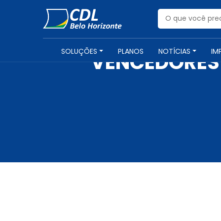
SOLUÇÕES
PLANOS
NOTÍCIAS
IM
VENCEDORES 