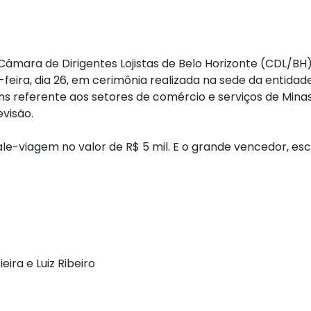
Câmara de Dirigentes Lojistas de Belo Horizonte (CDL/BH)
eira, dia 26, em cerimônia realizada na sede da entidade
ns referente aos setores de comércio e serviços de Minas
evisão.
e-viagem no valor de R$ 5 mil. E o grande vencedor, esc
eira e Luiz Ribeiro