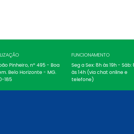
LIZAÇÃO
FUNCIONAMENTO
oão Pinheiro, nº 495 - Boa
Seg a Sex: 8h às 19h - Sáb:
em. Belo Horizonte - MG.
às 14h (via chat online e
0-185
telefone)