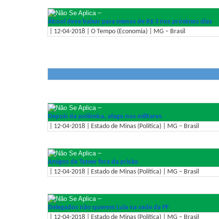
–
Álcool deve baixar para menos de R$ 3 nos próximos dias
| 12-04-2018 | O Tempo (Economia) | MG – Brasil
–
Depois da polêmica, afago nos militares
| 12-04-2018 | Estado de Minas (Política) | MG – Brasil
–
Amigos de Temer fora da prisão
| 12-04-2018 | Estado de Minas (Política) | MG – Brasil
–
Delegados não querem Lula na sede da PF
| 12-04-2018 | Estado de Minas (Política) | MG – Brasil