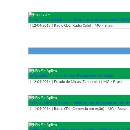
–
Varejo já sente efeitos da recuperação da economia – 8h29
| 12-04-2018 | Rádio CDL (Rádio Café) | MG – Brasil
–
Desigualdade cresce no Brasil e persiste em Minas
| 12-04-2018 | Estado de Minas (Economia) | MG – Brasil
–
Cresce o número de consumidores que entraram no rotativ
| 11-04-2018 | Rádio CDL (Comércio em Ação) | MG – Brasil
–