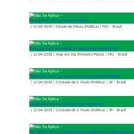
–
Para Bretas, STF vai manter prisão
| 12-04-2018 | Estado de Minas (Política) | MG – Brasil
–
Ricos ganham em média 26 vezes mais que pobres
| 12-04-2018 | Hoje em Dia (Primeiro Plano) | MG – Brasil
–
PSB cobra mais 'entrosamento' de Joaquim Barbosa
| 12-04-2018 | O Estado de S. Paulo (Política) | SP – Brasil
–
Sindicalista vai ser indiciado por agressões
| 12-04-2018 | O Estado de S. Paulo (Política) | SP – Brasil
–
Em sigilo, Palocci e Polícia Federal negociam colaboração p