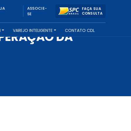
UA
ASSOCIE-
FAÇA SUA
CONSULTA
SE
H
VAREJO INTELIGENTE
CONTATO CDL
UPERAÇÃO DA