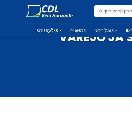
SOLUÇÕES
PLANOS
NOTÍCIAS
IM
VAREJO JÁ 