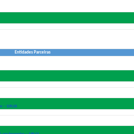
Entidades Parceiras
o – 10h26