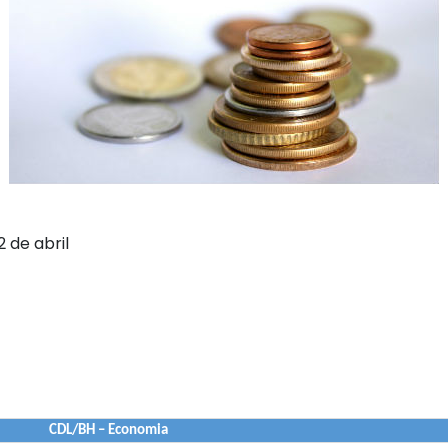
2 de abril
CDL/BH – Economia