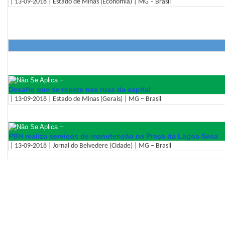
| 13-09-2018 | Estado de Minas (Economia) | MG – Brasil
–
Desafio que se repete nas ruas da capital
| 13-09-2018 | Estado de Minas (Gerais) | MG – Brasil
–
PBH realiza serviços de manutenção na Praça da Lagoa Seca
| 13-09-2018 | Jornal do Belvedere (Cidade) | MG – Brasil