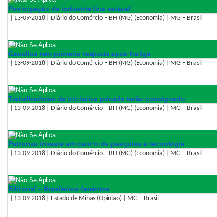
Participação da indústria fica estável
| 13-09-2018 | Diário do Comércio – BH (MG) (Economia) | MG – Brasil
–
Gasolina tem primeiro reajuste após hedge
| 13-09-2018 | Diário do Comércio – BH (MG) (Economia) | MG – Brasil
–
Trabalhadores da iniciativa privada terão consignado
| 13-09-2018 | Diário do Comércio – BH (MG) (Economia) | MG – Brasil
–
Petronas investe em centro de pesquisa e tecnologia
| 13-09-2018 | Diário do Comércio – BH (MG) (Economia) | MG – Brasil
–
Editorial – Brasileiros famintos
| 13-09-2018 | Estado de Minas (Opinião) | MG – Brasil