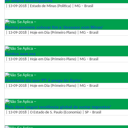
PF amplia investigações
| 13-09-2018 | Estado de Minas (Política) | MG – Brasil
–
Marina promete colocar fim a 'descaso com Minas'
| 13-09-2018 | Hoje em Dia (Primeiro Plano) | MG – Brasil
–
Surdos sem vez
| 13-09-2018 | Hoje em Dia (Primeiro Plano) | MG – Brasil
–
Anastasia diz que 'PT é praga do Egito'
| 13-09-2018 | Hoje em Dia (Primeiro Plano) | MG – Brasil
–
'País deve seguir tendência global de cortar impostos'
| 13-09-2018 | O Estado de S. Paulo (Economia) | SP – Brasil
–