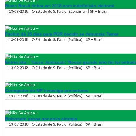
Risco Brasil dobra em 2018 com indefinição eleitoral
| 13-09-2018 | O Estado de S. Paulo (Economia) | SP – Brasil
–
Fachin dá 15 dias para PGR decidir se denuncia Temer
| 13-09-2018 | O Estado de S. Paulo (Política) | SP – Brasil
–
Entrevista – Tasso Jereissati: 'Nosso grande erro foi ter entra
| 13-09-2018 | O Estado de S. Paulo (Política) | SP – Brasil
–
Corregedor do MP investiga promotores
| 13-09-2018 | O Estado de S. Paulo (Política) | SP – Brasil
–
Bolsonaro passa por nova cirurgia
| 13-09-2018 | O Estado de S. Paulo (Política) | SP – Brasil