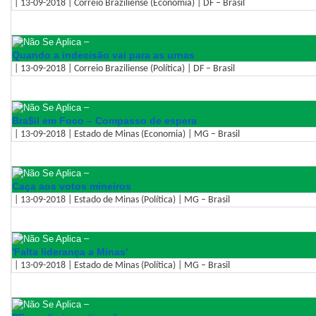
| 13-09-2018 | Correio Braziliense (Economia) | DF – Brasil
–
Quando a indecisão vai para as urnas
| 13-09-2018 | Correio Braziliense (Política) | DF – Brasil
–
Bra$il em Foco – Compasso de espera
| 13-09-2018 | Estado de Minas (Economia) | MG – Brasil
–
Caça aos votos mineiros
| 13-09-2018 | Estado de Minas (Política) | MG – Brasil
–
'Falta liderança a Minas'
| 13-09-2018 | Estado de Minas (Política) | MG – Brasil
–