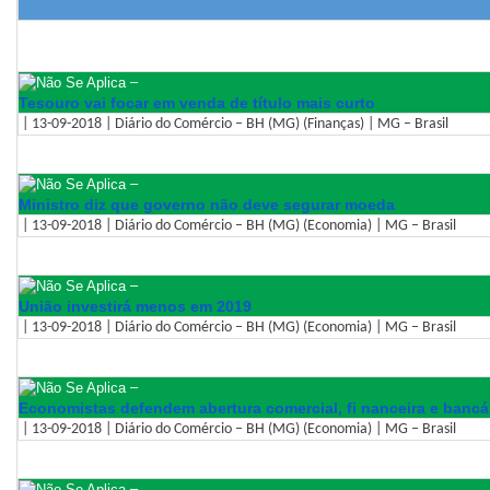
–
Tesouro vai focar em venda de título mais curto
| 13-09-2018 | Diário do Comércio – BH (MG) (Finanças) | MG – Brasil
–
Ministro diz que governo não deve segurar moeda
| 13-09-2018 | Diário do Comércio – BH (MG) (Economia) | MG – Brasil
–
União investirá menos em 2019
| 13-09-2018 | Diário do Comércio – BH (MG) (Economia) | MG – Brasil
–
Economistas defendem abertura comercial, fi nanceira e bancá
| 13-09-2018 | Diário do Comércio – BH (MG) (Economia) | MG – Brasil
–