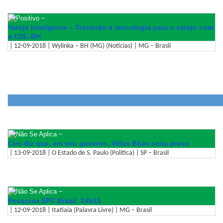
–
Varejo Inteligente – Trazendo a tecnologia para o varejo com
a CDL-BH
| 12-09-2018 | Wylinka – BH (MG) (Notícias) | MG – Brasil
–
Ciro diz que, em seu governo, Villas Bôas seria preso
| 13-09-2018 | O Estado de S. Paulo (Política) | SP – Brasil
–
Pesquisa SPC Brasil. 14h15
| 12-09-2018 | Itatiaia (Palavra Livre) | MG – Brasil