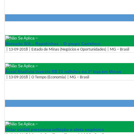
–
Mercado S/A – Rapidinhas – O grupo Carrefour
| 13-09-2018 | Estado de Minas (Negócios e Oportunidades) | MG – Brasil
–
Assaí Atadista investe R$ 21 milhões na 2ª loja em Minas
| 13-09-2018 | O Tempo (Economia) | MG – Brasil
–
Dólar volátil pressiona inflação e afeta negócios