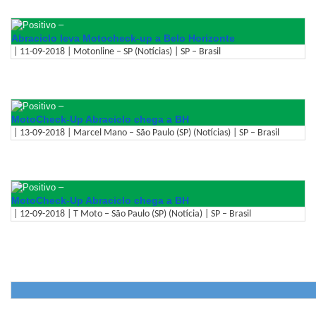
–
Abraciclo leva Motocheck-up a Belo Horizonte
| 11-09-2018 | Motonline – SP (Notícias) | SP – Brasil
–
MotoCheck-Up Abraciclo chega a BH
| 13-09-2018 | Marcel Mano – São Paulo (SP) (Notícias) | SP – Brasil
–
MotoCheck-Up Abraciclo chega a BH
| 12-09-2018 | T Moto – São Paulo (SP) (Notícia) | SP – Brasil