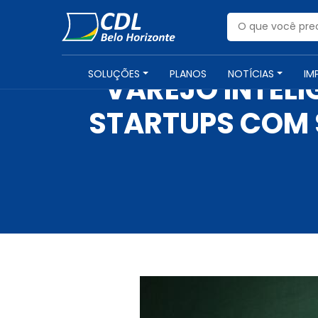
SOLUÇÕES
PLANOS
NOTÍCIAS
IM
VAREJO INTELI
STARTUPS COM 