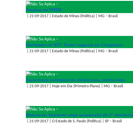
–
Propina no PMDB
| 21-09-2017 | Estado de Minas (Política) | MG – Brasil
–
Derrotado no STF, Temer negocia no Congresso
| 21-09-2017 | Estado de Minas (Política) | MG – Brasil
–
Caixa trava contratos do minha casa, minha vida
| 21-09-2017 | Hoje em Dia (Primeiro Plano) | MG – Brasil
–
Maioria do Supremo nega suspensão de 2° denúnci
| 21-09-2017 | O Estado de S. Paulo (Política) | SP – Brasil