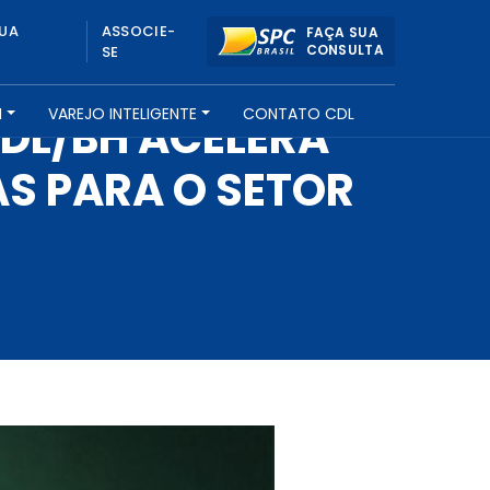
UA
ASSOCIE-
FAÇA SUA
CONSULTA
SE
H
VAREJO INTELIGENTE
CONTATO CDL
CDL/BH ACELERA
S PARA O SETOR