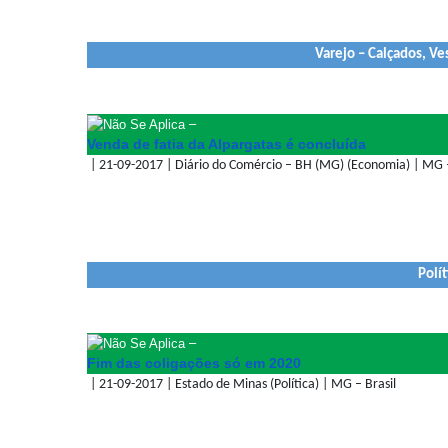
Varejo – Calçados, Ve
–
Venda de fatia da Alpargatas é concluída
| 21-09-2017 | Diário do Comércio – BH (MG) (Economia) | MG –
Polít
–
Fim das coligações só em 2020
| 21-09-2017 | Estado de Minas (Política) | MG – Brasil