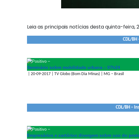
Leia as principais notícias desta quinta-feira,
CDL/BH 
–
Seminário sobre mobilidade urbana – 07h24
| 20-09-2017 | TV Globo (Bom Dia Minas) | MG – Brasil
CDL/BH – Ins
–
Empresários e cartórios divergem sobre uso do prot