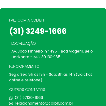
FALE COM A CDL/BH
(31) 3249-1666
LOCALIZAÇÃO
Av. João Pinheiro, nº 495 - Boa Viagem. Belo
Horizonte - MG. 30.130-185
FUNCIONAMENTO
Seg a Sex: 8h às 19h - Sáb: 8h às 14h (via chat
online e telefone)
OUTROS CONTATOS
(31) 97130-1666
relacionamento@cdlbh.com.br