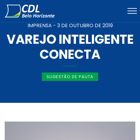
IMPRENSA -
3 DE OUTUBRO DE 2019
VAREJO INTELIGENTE
CONECTA
SUGESTÃO DE PAUTA