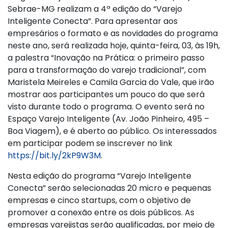
Sebrae-MG realizam a 4ª edição do “Varejo
Inteligente Conecta”. Para apresentar aos
empresários o formato e as novidades do programa
neste ano, será realizada hoje, quinta-feira, 03, às 19h,
a palestra “Inovação na Prática: o primeiro passo
para a transformação do varejo tradicional”, com
Maristela Meireles e Camila Garcia do Vale, que irão
mostrar aos participantes um pouco do que será
visto durante todo o programa. O evento será no
Espaço Varejo Inteligente (Av. João Pinheiro, 495 –
Boa Viagem), e é aberto ao público. Os interessados
em participar podem se inscrever no link
https://bit.ly/2kP9W3M
.
Nesta edição do programa “Varejo Inteligente
Conecta” serão selecionadas 20 micro e pequenas
empresas e cinco startups, com o objetivo de
promover a conexão entre os dois públicos. As
empresas varejistas serão qualificadas, por meio de