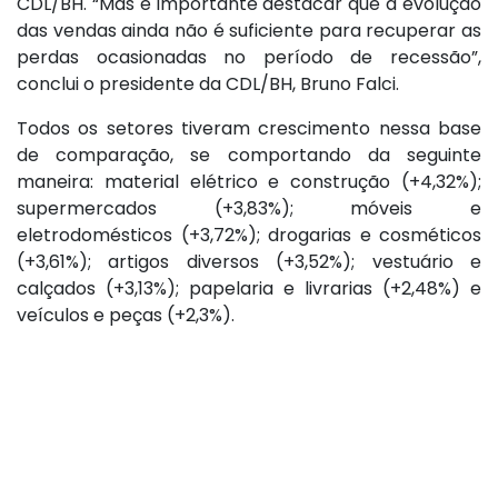
CDL/BH. “Mas é importante destacar que a evolução
das vendas ainda não é suficiente para recuperar as
perdas ocasionadas no período de recessão”,
conclui o presidente da CDL/BH, Bruno Falci.
Todos os setores tiveram crescimento nessa base
de comparação, se comportando da seguinte
maneira: material elétrico e construção (+4,32%);
supermercados (+3,83%); móveis e
eletrodomésticos (+3,72%); drogarias e cosméticos
(+3,61%); artigos diversos (+3,52%); vestuário e
calçados (+3,13%); papelaria e livrarias (+2,48%) e
veículos e peças (+2,3%).