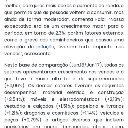
melhor, com juros mais baixos e aumento da renda, o
que permite que as pessoas voltem a consumir, mas
ainda de forma moderada”, comenta Falci. “Nossa
expectativa era de um crescimento maior para o
período, em torno de 2,3%, porém fatores externos,
como a greve dos caminhoneiros que causou uma
elevação da
inflação
, tiveram forte impacto nas
vendas”, acrescenta.
Nesta base de comparação (Jun.18/Jun.17), todos os
setores apresentaram crescimento nas vendas e o
que teve a maior alta foi o de supermercados
(+4,06%). Os demais setores tiveram os seguintes
desempenhos: material elétrico e construção
(+2,54%); móveis e eletrodomésticos (+2,13%);
vestuário e calçados (+1,51%); papelaria e livrarias
(+1,21%); drogarias e cosméticos (+1,14%); veículos e
peças (+0,79%) e artigos diversos que incluem
acessórios em couro, brinquedos, óticas, caça,