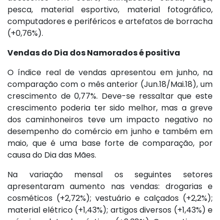
pesca, material esportivo, material fotográfico,
computadores e periféricos e artefatos de borracha
(+0,76%).
Vendas do Dia dos Namorados é positiva
O índice real de vendas apresentou em junho, na
comparação com o mês anterior (Jun.18/Mai.18), um
crescimento de 0,77%. Deve-se ressaltar que este
crescimento poderia ter sido melhor, mas a greve
dos caminhoneiros teve um impacto negativo no
desempenho do comércio em junho e também em
maio, que é uma base forte de comparação, por
causa do Dia das Mães.
Na variação mensal os seguintes setores
apresentaram aumento nas vendas: drogarias e
cosméticos (+2,72%); vestuário e calçados (+2,2%);
material elétrico (+1,43%); artigos diversos (+1,43%) e