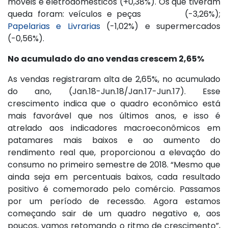
móveis e eletrodomésticos (+0,38%). Os que tiveram
queda foram: veículos e peças (-3,26%);
Papelarias e Livrarias
(-1,02%) e supermercados
(-0,56%).
No acumulado do ano vendas crescem 2,65%
As vendas registraram alta de 2,65%, no acumulado
do ano, (Jan.18-Jun.18/Jan.17-Jun.17). Esse
crescimento indica que o quadro econômico está
mais favorável que nos últimos anos, e isso é
atrelado aos indicadores macroeconômicos em
patamares mais baixos e ao aumento do
rendimento real que, proporcionou a elevação do
consumo no primeiro semestre de 2018. “Mesmo que
ainda seja em percentuais baixos, cada resultado
positivo é comemorado pelo comércio. Passamos
por um período de recessão. Agora estamos
começando sair de um quadro negativo e, aos
poucos, vamos retomando o ritmo de crescimento”,