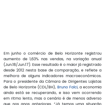
Em junho o comércio de Belo Horizonte registrou
aumento de 1,63% nas vendas, na variação anual
(Jun.18/Jun.17). Esse resultado é o maior já registrado
desde 2012 nesta base de comparação, e reflete a
melhora de alguns indicadores macroeconômicos.
Para o presidente da Câmara de Dirigentes Lojistas
de Belo Horizonte (CDL/BH),
Bruno Falci
, a economia
ainda está se recuperando, e isso vem ocorrendo
em ritmo lento, mas o cenário é de menos adverso
que nos anos anteriores. “Já temos uma situação