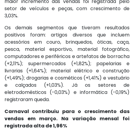
maior incremento das vendas foi registrada pelo
setor de veículos e peças, com crescimento de
3,03%.
Os demais segmentos que tiveram resultados
positivos foram: artigos diversos que incluem
acessórios em couro, brinquedos, óticas, caça,
pesca, material esportivo, material fotográfico,
computadores e periféricos e artefatos de borracha
(+2,11%); supermercados (+1,82%); papelarias e
livrarias (+1,64%); material elétrico e construção
(+1,49%); drogarias e cosméticos (+1,41%) e vestuário
e calçados (+1,03%). Já os setores de
eletrodomésticos (-0,03%) e informática (-0,19%)
registraram queda.
Carnaval contribuiu para o crescimento das
vendas em março. Na variação mensal foi
registrada alta de 1,96%