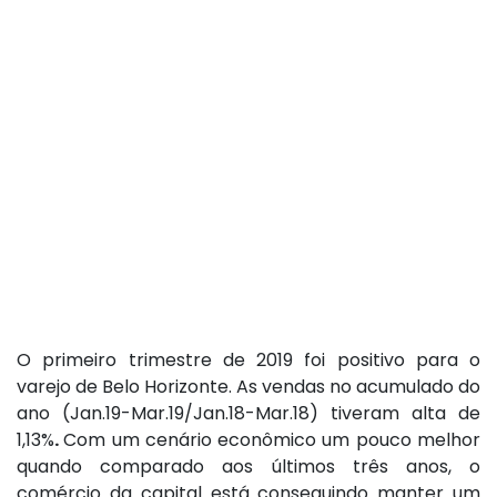
O primeiro trimestre de 2019 foi positivo para o
varejo de Belo Horizonte. As vendas no acumulado do
ano (Jan.19-Mar.19/Jan.18-Mar.18) tiveram alta de
1,13%
.
Com um cenário econômico um pouco melhor
quando comparado aos últimos três anos, o
comércio da capital está conseguindo manter um