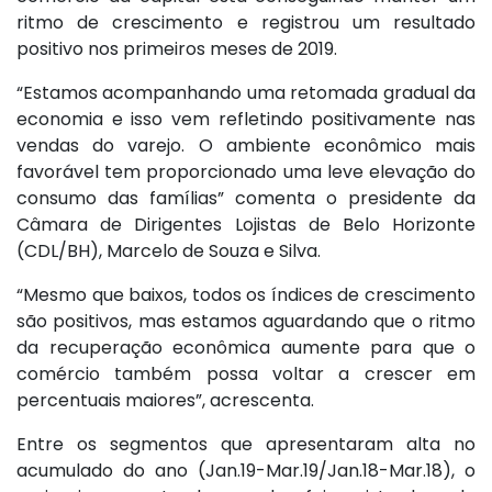
ritmo de crescimento e registrou um resultado
positivo nos primeiros meses de 2019.
“Estamos acompanhando uma retomada gradual da
economia e isso vem refletindo positivamente nas
vendas do varejo. O ambiente econômico mais
favorável tem proporcionado uma leve elevação do
consumo das famílias” comenta o presidente da
Câmara de Dirigentes Lojistas de Belo Horizonte
(CDL/BH), Marcelo de Souza e Silva.
“Mesmo que baixos, todos os índices de crescimento
são positivos, mas estamos aguardando que o ritmo
da recuperação econômica aumente para que o
comércio também possa voltar a crescer em
percentuais maiores”, acrescenta.
Entre os segmentos que apresentaram alta no
acumulado do ano (Jan.19-Mar.19/Jan.18-Mar.18), o