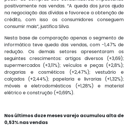
positivamente nas vendas. “A queda dos juros ajuda
na negociação das dívidas e favorece a obtenção de
crédito, com isso os consumidores conseguem
consumir mais”, justifica Silva.
Nesta base de comparação apenas o segmento de
informática teve queda das vendas, com -1,47% de
redução. Os demais setores apresentaram os
seguintes crescimentos: artigos diversos (+3,69);
supermercados (+3,11%); veículos e peças (+2,8%);
drogarias e cosméticos (+2,47%); vestuário e
calçados (+2,44%); papelaria e livrarias (+1,32%);
móveis e eletrodomésticos (+1,28%) e material
elétrico e construção (+0,69%).
Nos últimos doze meses varejo acumulou alta de
0,53% nas vendas